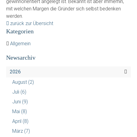
gewinnorientiert angelegt ist. Bekannt ist aber immerhin,
mit welchen Margen die Gründer sich selbst bedenken
werden.
zurück zur Übersicht
Kategorien
Allgemein
Newsarchiv
2026
August
(2)
Juli
(6)
Juni
(9)
Mai
(8)
April
(8)
März
(7)