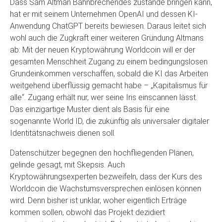
Dass Sam Altman Bahnbrechendes zustande bringen kann,
hat er mit seinem Unternehmen OpenAI und dessen KI-
Anwendung ChatGPT bereits bewiesen. Daraus leitet sich
wohl auch die Zugkraft einer weiteren Gründung Altmans
ab: Mit der neuen Kryptowährung Worldcoin will er der
gesamten Menschheit Zugang zu einem bedingungslosen
Grundeinkommen verschaffen, sobald die KI das Arbeiten
weitgehend überflüssig gemacht habe – „Kapitalismus für
alle“. Zugang erhält nur, wer seine Iris einscannen lässt.
Das einzigartige Muster dient als Basis für eine
sogenannte World ID, die zukünftig als universaler digitaler
Identitätsnachweis dienen soll.
Datenschützer begegnen den hochfliegenden Plänen,
gelinde gesagt, mit Skepsis. Auch
Kryptowährungsexperten bezweifeln, dass der Kurs des
Worldcoin die Wachstumsversprechen einlösen können
wird. Denn bisher ist unklar, woher eigentlich Erträge
kommen sollen, obwohl das Projekt dezidiert