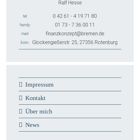
Ralf Hesse
0 42 61 - 4 19 71 80
tel
01 73 - 7 36 00 11
handy
finanzkonzept@bremen.de
mail
Glockengießerstr. 25, 27356 Rotenburg
büro:
Impressum
Kontakt
Über mich
News