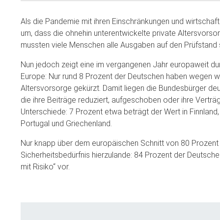
Als die Pandemie mit ihren Einschränkungen und wirtschaf
um, dass die ohnehin unterentwickelte private Altersvorso
mussten viele Menschen alle Ausgaben auf den Prüfstand s
Nun jedoch zeigt eine im vergangenen Jahr europaweit d
Europe: Nur rund 8 Prozent der Deutschen haben wegen wir
Altersvorsorge gekürzt. Damit liegen die Bundesbürger de
die ihre Beiträge reduziert, aufgeschoben oder ihre Vertr
Unterschiede: 7 Prozent etwa beträgt der Wert in Finnlan
Portugal und Griechenland.
Nur knapp über dem europäischen Schnitt von 80 Prozent l
Sicherheitsbedürfnis hierzulande: 84 Prozent der Deutschen
mit Risiko“ vor.