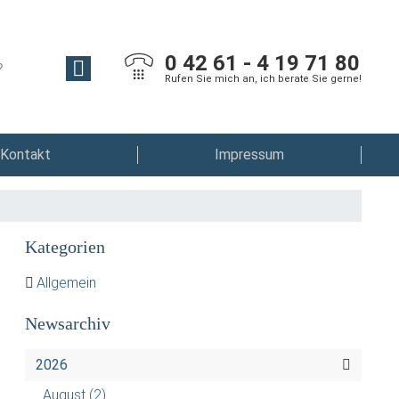
0 42 61 - 4 19 71 80
Rufen Sie mich an, ich berate Sie gerne!
Kontakt
Impressum
Kategorien
Allgemein
Newsarchiv
2026
August
(2)