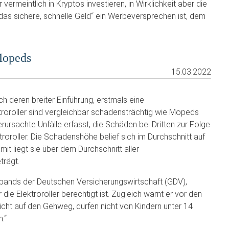
vermeintlich in Kryptos investieren, in Wirklichkeit aber die
 „das sichere, schnelle Geld“ ein Werbeversprechen ist, dem
Mopeds
15.03.2022
h deren breiter Einführung, erstmals eine
oroller sind vergleichbar schadensträchtig wie Mopeds
rsachte Unfälle erfasst, die Schäden bei Dritten zur Folge
roroller. Die Schadenshöhe belief sich im Durchschnitt auf
it liegt sie über dem Durchschnitt aller
trägt.
ands der Deutschen Versicherungswirtschaft (GDV),
 die Elektroroller berechtigt ist. Zugleich warnt er vor den
icht auf den Gehweg, dürfen nicht von Kindern unter 14
.“