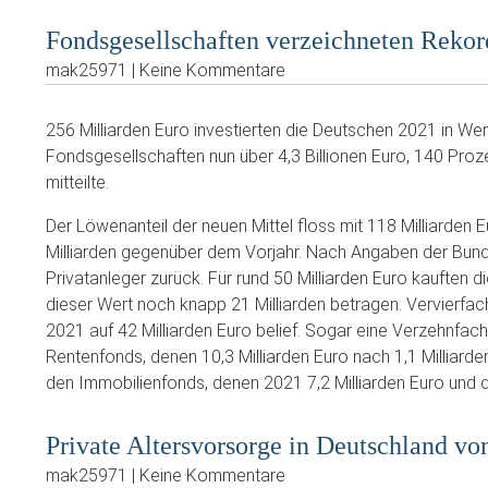
Fondsgesellschaften verzeichneten Rekor
mak25971 | Keine Kommentare
256 Milliarden Euro investierten die Deutschen 2021 in Wert
Fondsgesellschaften nun über 4,3 Billionen Euro, 140 Pro
mitteilte.
Der Löwenanteil der neuen Mittel floss mit 118 Milliarden E
Milliarden gegenüber dem Vorjahr. Nach Angaben der Bund
Privatanleger zurück. Für rund 50 Milliarden Euro kauften 
dieser Wert noch knapp 21 Milliarden betragen. Vervierfac
2021 auf 42 Milliarden Euro belief. Sogar eine Verzehnfac
Rentenfonds, denen 10,3 Milliarden Euro nach 1,1 Milliarde
den Immobilienfonds, denen 2021 7,2 Milliarden Euro und d
Private Altersvorsorge in Deutschland vo
mak25971 | Keine Kommentare