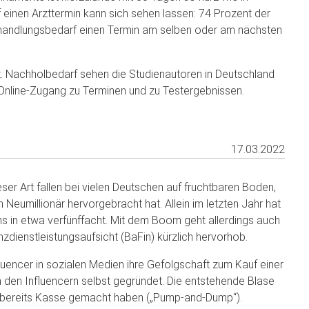
 einen Arzttermin kann sich sehen lassen: 74 Prozent der
Behandlungsbedarf einen Termin am selben oder am nächsten
. Nachholbedarf sehen die Studienautoren in Deutschland
Online-Zugang zu Terminen und zu Testergebnissen.
17.03.2022
ser Art fallen bei vielen Deutschen auf fruchtbaren Boden,
umillionär hervorgebracht hat. Allein im letzten Jahr hat
s in etwa verfünffacht. Mit dem Boom geht allerdings auch
zdienstleistungsaufsicht (BaFin) kürzlich hervorhob.
encer in sozialen Medien ihre Gefolgschaft zum Kauf einer
den Influencern selbst gegründet. Die entstehende Blase
ren bereits Kasse gemacht haben („Pump-and-Dump“).