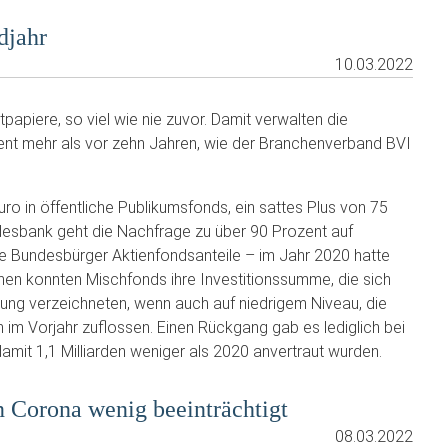
djahr
10.03.2022
papiere, so viel wie nie zuvor. Damit verwalten die
zent mehr als vor zehn Jahren, wie der Branchenverband BVI
uro in öffentliche Publikumsfonds, ein sattes Plus von 75
esbank geht die Nachfrage zu über 90 Prozent auf
die Bundesbürger Aktienfondsanteile – im Jahr 2020 hatte
hen konnten Mischfonds ihre Investitionssumme, die sich
hung verzeichneten, wenn auch auf niedrigem Niveau, die
n im Vorjahr zuflossen. Einen Rückgang gab es lediglich bei
amit 1,1 Milliarden weniger als 2020 anvertraut wurden.
n Corona wenig beeinträchtigt
08.03.2022