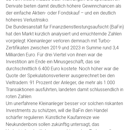
Derivate bieten damit deutlich höhere Gewinnchancen als
der einfache Aktien- oder Fondskauf – und ein deutlich
höheres Verlustrisiko.
Die Bundesanstalt für Finanzdienstleistungsaufsicht (BaFin)
hat den Markt kürzlich analysiert und ernüchternde Zahlen
vorgelegt: Kleinanleger verloren demnach mit Turbo-
Zertifikaten zwischen 2019 und 2023 in Summe rund 3,4
Milliarden Euro. Für drei Viertel von ihnen war die
Investition am Ende ein Minusgeschäft, das sie
durchschnittlich 6.400 Euro kostete. Noch höher war die
Quote der Spekulationsverlierer ausgerechnet bei den
Vieltradern: 91 Prozent der Anleger, die mehr als 1.000
Transaktionen ausführten, landeten damit schlussendlich in
roten Zahlen.
Um unerfahrene Kleinanleger besser vor solchen riskanten
Investments zu schützen, will die BaFin den Handel
schärfer regulieren. Künstliche Kaufanreize wie
Neukundenboni sollen zukünftig untersagt, das