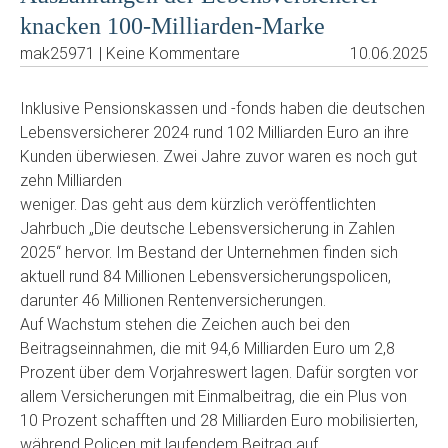
knacken 100-Milliarden-Marke
mak25971 | Keine Kommentare
10.06.2025
Inklusive Pensionskassen und -fonds haben die deutschen
Lebensversicherer 2024 rund 102 Milliarden Euro an ihre
Kunden überwiesen. Zwei Jahre zuvor waren es noch gut
zehn Milliarden
weniger. Das geht aus dem kürzlich veröffentlichten
Jahrbuch „Die deutsche Lebensversicherung in Zahlen
2025“ hervor. Im Bestand der Unternehmen finden sich
aktuell rund 84 Millionen Lebensversicherungspolicen,
darunter 46 Millionen Rentenversicherungen.
Auf Wachstum stehen die Zeichen auch bei den
Beitragseinnahmen, die mit 94,6 Milliarden Euro um 2,8
Prozent über dem Vorjahreswert lagen. Dafür sorgten vor
allem Versicherungen mit Einmalbeitrag, die ein Plus von
10 Prozent schafften und 28 Milliarden Euro mobilisierten,
während Policen mit laufendem Beitrag auf