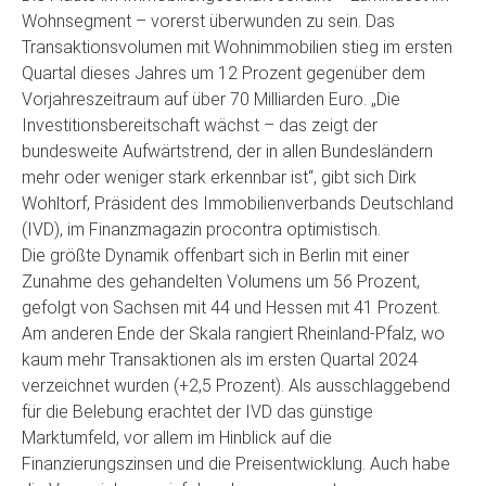
Wohnsegment – vorerst überwunden zu sein. Das
Transaktionsvolumen mit Wohnimmobilien stieg im ersten
Quartal dieses Jahres um 12 Prozent gegenüber dem
Vorjahreszeitraum auf über 70 Milliarden Euro. „Die
Investitionsbereitschaft wächst – das zeigt der
bundesweite Aufwärtstrend, der in allen Bundesländern
mehr oder weniger stark erkennbar ist“, gibt sich Dirk
Wohltorf, Präsident des Immobilienverbands Deutschland
(IVD), im Finanzmagazin procontra optimistisch.
Die größte Dynamik offenbart sich in Berlin mit einer
Zunahme des gehandelten Volumens um 56 Prozent,
gefolgt von Sachsen mit 44 und Hessen mit 41 Prozent.
Am anderen Ende der Skala rangiert Rheinland-Pfalz, wo
kaum mehr Transaktionen als im ersten Quartal 2024
verzeichnet wurden (+2,5 Prozent). Als ausschlaggebend
für die Belebung erachtet der IVD das günstige
Marktumfeld, vor allem im Hinblick auf die
Finanzierungszinsen und die Preisentwicklung. Auch habe