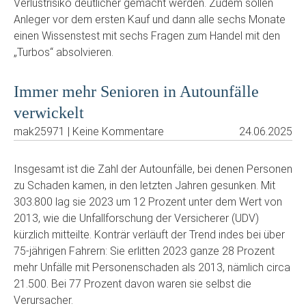
Verlustrisiko deutlicher gemacht werden. Zudem sollen
Anleger vor dem ersten Kauf und dann alle sechs Monate
einen Wissenstest mit sechs Fragen zum Handel mit den
„Turbos“ absolvieren.
Immer mehr Senioren in Autounfälle
verwickelt
mak25971 | Keine Kommentare
24.06.2025
Insgesamt ist die Zahl der Autounfälle, bei denen Personen
zu Schaden kamen, in den letzten Jahren gesunken. Mit
303.800 lag sie 2023 um 12 Prozent unter dem Wert von
2013, wie die Unfallforschung der Versicherer (UDV)
kürzlich mitteilte. Konträr verläuft der Trend indes bei über
75-jährigen Fahrern: Sie erlitten 2023 ganze 28 Prozent
mehr Unfälle mit Personenschaden als 2013, nämlich circa
21.500. Bei 77 Prozent davon waren sie selbst die
Verursacher.