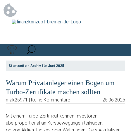
Startseite
>
Archiv für Juni 2025
Warum Privatanleger einen Bogen um
Turbo-Zertifikate machen sollten
mak25971 | Keine Kommentare
25.06.2025
Mit einem Turbo-Zertifikat können Investoren
überproportional an Kursbewegungen teilhaben,
ob von Aktien, Indizes oder Währungen. Die spekulativen