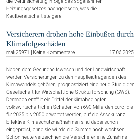
die Verunsicherung infolge des sogenannten
Heizungsgesetzes nachgelassen, was die
Kaufbereitschaft steigere.
Versicherern drohen hohe Einbußen durch
Klimafolgeschäden
mak25971 | Keine Kommentare
17.06.2025
Neben dem Gesundheitswesen und der Landwirtschaft
werden Versicherungen zu den Hauptleidtragenden des
Klimawandels gehören, prognostiziert eine neue Studie der
Gesellschaft für Wirtschaftliche Strukturforschung (GWS).
Demnach entfällt ein Drittel der klimabedingten
volkswirtschaftlichen Schäden von 690 Milliarden Euro, die
für 2025 bis 2050 erwartet werden, auf die Assekuranz.
Effektive Klimaschutzmaßnahmen sind dabei schon
eingepreist, ohne sie würde die Summe noch wachsen.
Schon heute verzeichnen die Versicherer eine Zunahme