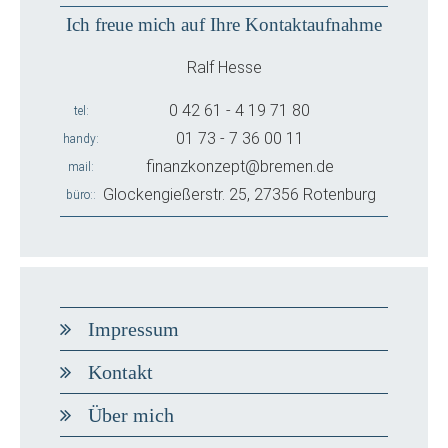
Ich freue mich auf Ihre Kontaktaufnahme
Ralf Hesse
0 42 61 - 4 19 71 80
tel
01 73 - 7 36 00 11
handy
finanzkonzept@bremen.de
mail
Glockengießerstr. 25, 27356 Rotenburg
büro:
Impressum
Kontakt
Über mich