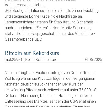
Vorjahresniveau blieben.
„Rückläufige Inflationsraten, die aktuelle Zinsentwicklung
und steigende Löhne kurbeln die Nachfrage an.
Lebensversicherer stehen für Stabilität und Sicherheit –
auch in unsicheren Zeiten“, betont Moritz Schumann,
stellvertretener Hauptgeschäftsführer des Versicherer-
Gesamtverbands GDV.
Bitcoin auf Rekordkurs
mak25971 | Keine Kommentare
04.06.2025
Nach anfänglicher Euphorie infolge von Donald Trumps
Wahlsieg waren die Kryptoanleger in den vergangenen
Monaten deutlich zurückhaltender. Der Kurs der
Leitwährung Bitcoin sank zeitweise auf unter 75.000 US-
Dollar ab. Nun aber gibt es neue Hoffnungen auf eine
Entfesselung des Marktes, seitdem der US-Senat einen