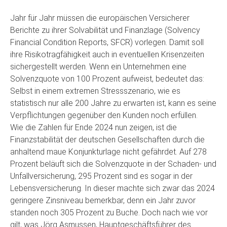
Jahr für Jahr müssen die europäischen Versicherer
Berichte zu ihrer Solvabilität und Finanzlage (Solvency
Financial Condition Reports, SFCR) vorlegen. Damit soll
ihre Risikotragfähigkeit auch in eventuellen Krisenzeiten
sichergestellt werden. Wenn ein Unternehmen eine
Solvenzquote von 100 Prozent aufweist, bedeutet das:
Selbst in einem extremen Stressszenario, wie es
statistisch nur alle 200 Jahre zu erwarten ist, kann es seine
Verpflichtungen gegenüber den Kunden noch erfüllen.
Wie die Zahlen für Ende 2024 nun zeigen, ist die
Finanzstabilität der deutschen Gesellschaften durch die
anhaltend maue Konjunkturlage nicht gefährdet. Auf 278
Prozent beläuft sich die Solvenzquote in der Schaden- und
Unfallversicherung, 295 Prozent sind es sogar in der
Lebensversicherung. In dieser machte sich zwar das 2024
geringere Zinsniveau bemerkbar, denn ein Jahr zuvor
standen noch 305 Prozent zu Buche. Doch nach wie vor
gilt, was Jörg Asmussen, Hauptgeschäftsführer des