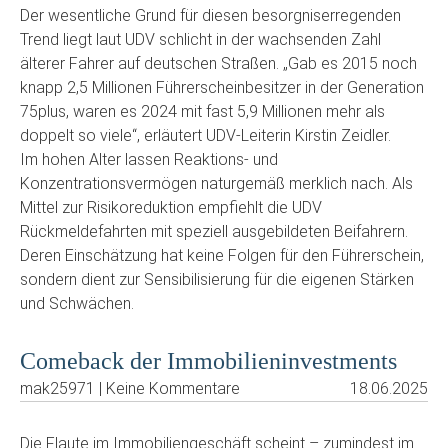
Der wesentliche Grund für diesen besorgniserregenden
Trend liegt laut UDV schlicht in der wachsenden Zahl
älterer Fahrer auf deutschen Straßen. „Gab es 2015 noch
knapp 2,5 Millionen Führerscheinbesitzer in der Generation
75plus, waren es 2024 mit fast 5,9 Millionen mehr als
doppelt so viele“, erläutert UDV-Leiterin Kirstin Zeidler.
Im hohen Alter lassen Reaktions- und
Konzentrationsvermögen naturgemäß merklich nach. Als
Mittel zur Risikoreduktion empfiehlt die UDV
Rückmeldefahrten mit speziell ausgebildeten Beifahrern.
Deren Einschätzung hat keine Folgen für den Führerschein,
sondern dient zur Sensibilisierung für die eigenen Stärken
und Schwächen.
Comeback der Immobilieninvestments
mak25971 | Keine Kommentare
18.06.2025
Die Flaute im Immobiliengeschäft scheint – zumindest im