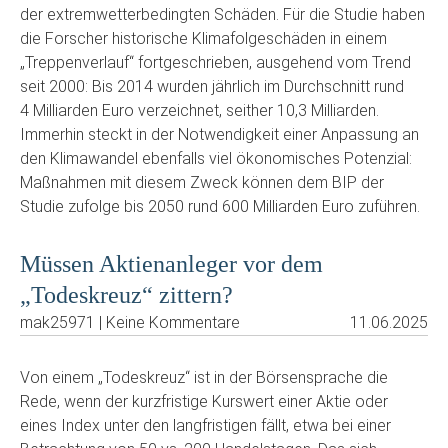
der extremwetterbedingten Schäden. Für die Studie haben
die Forscher historische Klimafolgeschäden in einem
„Treppenverlauf“ fortgeschrieben, ausgehend vom Trend
seit 2000: Bis 2014 wurden jährlich im Durchschnitt rund
4 Milliarden Euro verzeichnet, seither 10,3 Milliarden.
Immerhin steckt in der Notwendigkeit einer Anpassung an
den Klimawandel ebenfalls viel ökonomisches Potenzial:
Maßnahmen mit diesem Zweck können dem BIP der
Studie zufolge bis 2050 rund 600 Milliarden Euro zuführen.
Müssen Aktienanleger vor dem
„Todeskreuz“ zittern?
mak25971 | Keine Kommentare
11.06.2025
Von einem „Todeskreuz“ ist in der Börsensprache die
Rede, wenn der kurzfristige Kurswert einer Aktie oder
eines Index unter den langfristigen fällt, etwa bei einer