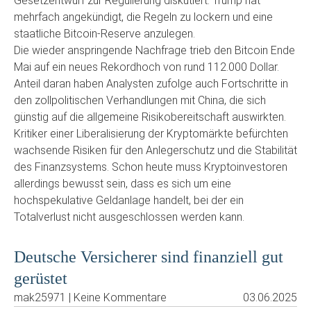
Gesetzentwurf zur Regulierung diskutiert. Trump hat
mehrfach angekündigt, die Regeln zu lockern und eine
staatliche Bitcoin-Reserve anzulegen.
Die wieder anspringende Nachfrage trieb den Bitcoin Ende
Mai auf ein neues Rekordhoch von rund 112.000 Dollar.
Anteil daran haben Analysten zufolge auch Fortschritte in
den zollpolitischen Verhandlungen mit China, die sich
günstig auf die allgemeine Risikobereitschaft auswirkten.
Kritiker einer Liberalisierung der Kryptomärkte befürchten
wachsende Risiken für den Anlegerschutz und die Stabilität
des Finanzsystems. Schon heute muss Kryptoinvestoren
allerdings bewusst sein, dass es sich um eine
hochspekulative Geldanlage handelt, bei der ein
Totalverlust nicht ausgeschlossen werden kann.
Deutsche Versicherer sind finanziell gut
gerüstet
mak25971 | Keine Kommentare
03.06.2025