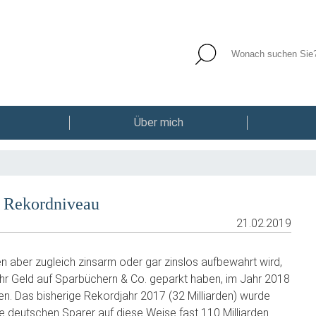
Über mich
f Rekordniveau
21.02.2019
 aber zugleich zinsarm oder gar zinslos aufbewahrt wird,
ihr Geld auf Sparbüchern & Co. geparkt haben, im Jahr 2018
en. Das bisherige Rekordjahr 2017 (32 Milliarden) wurde
ie deutschen Sparer auf diese Weise fast 110 Milliarden