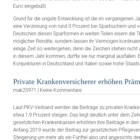
Euro eingebüßt.
Grund für die ungute Entwicklung ist die im vergangenen Ja
eine Verzinsung von rund 0 Prozent bei Sparbüchern und v
Deutschen diesen Sparformen in weiten Teilen eisern die Tre
möglicher Rendite, sondern lassen ihr Vermögen kontinuier
einige Zeit so weitergehen, denn die Zeichen stehen nicht 
in diesem Jahr kommen, dürfte sie nur marginal ausfallen
Konjunkturen in Deutschland und Italien sowie hohe Staats
Private Krankenversicherer erhöhen Präm
mak25971 | Keine Kommentare
Laut PKV-Verband werden die Beiträge zu privaten Kranken
etwa 1,9 Prozent steigen. Das liegt deutlich unter dem Zeh
gesetzlichen Krankenkassen erhöhten ihre Beiträge in den l
Anfang 2019 wurde der Beitrag zur gesetzlichen Pflegeve
Steigerung um mehr als ein Fünftel also und angesichts de