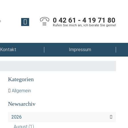
0 42 61 - 4 19 71 80
Rufen Sie mich an, ich berate Sie gerne!
Kontakt
Impressum
Kategorien
Allgemein
Newsarchiv
2026
August
(1)