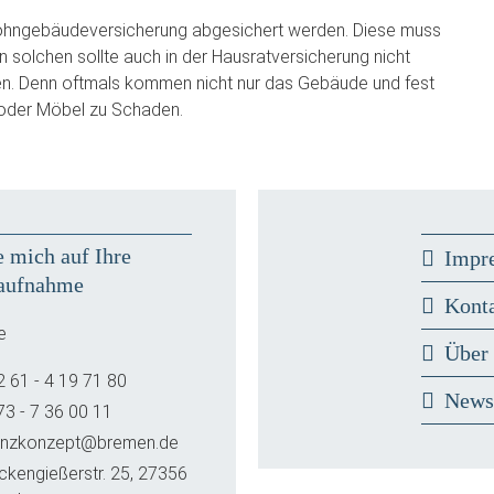
hngebäudeversicherung abgesichert werden. Diese muss
en solchen sollte auch in der Hausratversicherung nicht
n. Denn oftmals kommen nicht nur das Gebäude und fest
 oder Möbel zu Schaden.
e mich auf Ihre
Impr
aufnahme
Kont
e
Über
2 61 - 4 19 71 80
New
73 - 7 36 00 11
anzkonzept@bremen.de
ckengießerstr. 25, 27356