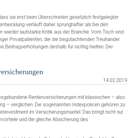
dass sie erst beim Überschreiten gesetzlich festgelegter
ntwicklung verläuft daher sprunghafter als bei den
 wieder lautstarke Kritik aus der Branche. Vom Tisch sind
niger Privatpatienten, die die begutachtenden Treuhänder
ie Beitragserhöhungen deshalb für nichtig hielten. Der
versicherungen
14.02.2019
ndexgebundene Rentenversicherungen mit klassischen – also
ng – verglichen. Die sogenannten Indexpolicen gehören zu
seninvestment im Versicherungsmantel. Das bringt nicht nur
vorteile und die gleiche Absicherung des