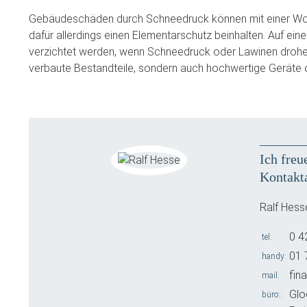
Gebäudeschäden durch Schneedruck können mit einer Wo
dafür allerdings einen Elementarschutz beinhalten. Auf ein
verzichtet werden, wenn Schneedruck oder Lawinen drohe
verbaute Bestandteile, sondern auch hochwertige Geräte
Ich freu
Kontakt
Ralf Hess
0 4
tel
01 
handy
fin
mail
Glo
büro: