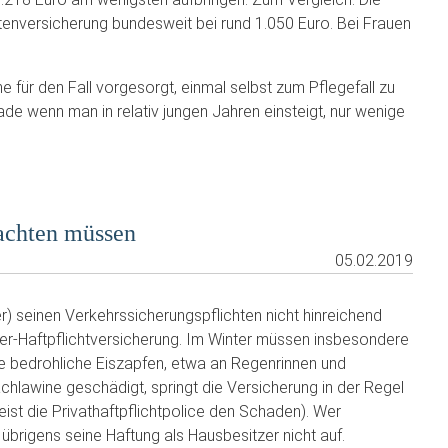
ntenversicherung bundesweit bei rund 1.050 Euro. Bei Frauen
e für den Fall vorgesorgt, einmal selbst zum Pflegefall zu
e wenn man in relativ jungen Jahren einsteigt, nur wenige
 achten müssen
05.02.2019
) seinen Verkehrssicherungspflichten nicht hinreichend
er-Haftpflichtversicherung. Im Winter müssen insbesondere
e bedrohliche Eiszapfen, etwa an Regenrinnen und
achlawine geschädigt, springt die Versicherung in der Regel
ist die Privathaftpflichtpolice den Schaden). Wer
übrigens seine Haftung als Hausbesitzer nicht auf.