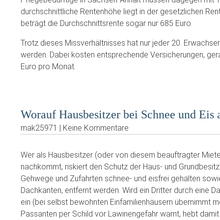
durchschnittliche Rentenhöhe liegt in der gesetzlichen Re
beträgt die Durchschnittsrente sogar nur 685 Euro.
Trotz dieses Missverhältnisses hat nur jeder 20. Erwachsen
werden. Dabei kosten entsprechende Versicherungen, gerad
Euro pro Monat.
Worauf Hausbesitzer bei Schnee und Eis
mak25971 | Keine Kommentare
Wer als Hausbesitzer (oder von diesem beauftragter Mieter
nachkommt, riskiert den Schutz der Haus- und Grundbesitz
Gehwege und Zufahrten schnee- und eisfrei gehalten sowi
Dachkanten, entfernt werden. Wird ein Dritter durch eine D
ein (bei selbst bewohnten Einfamilienhäusern übernimmt me
Passanten per Schild vor Lawinengefahr warnt, hebt damit 