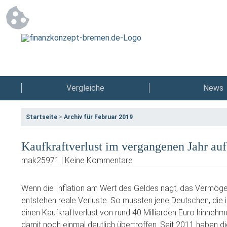
Vergleiche
News
Startseite
>
Archiv für Februar 2019
Kaufkraftverlust im vergangenen Jahr au
mak25971 | Keine Kommentare
Wenn die Inflation am Wert des Geldes nagt, das Vermögen
entstehen reale Verluste. So mussten jene Deutschen, die 
einen Kaufkraftverlust von rund 40 Milliarden Euro hinnehm
damit noch einmal deutlich übertroffen. Seit 2011 haben d