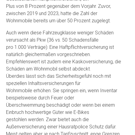
Plus von 8 Prozent gegenüber dem Vorjahr. Zuvor,
zwischen 2019 und 2023, hatte die Zahl der
Wohnmobile bereits um über 50 Prozent zugelegt.
Auch wenn diese Fahrzeugklasse weniger Schäden
verursacht als Pkw (36 vs. 50 Schadensfälle
pro 1.000 Verträge): Eine Haftpflichtversicherung ist
natürlich gleichermaßen vorgeschrieben.
Empfehlenswert ist zudem eine Kaskoversicherung, die
Schäden am Wohnmobil selbst abdeckt.
Überdies lässt sich das Sicherheitsgefühl noch mit
speziellen Inhaltsversicherungen für
Wohnmobile erhöhen. Sie springen ein, wenn Inventar
beispielsweise durch Feuer oder
Überschwemmung beschädigt oder wenn bei einem
Einbruch hochwertige Güter wie E-Bikes
gestohlen werden. Zwar bietet auch die
Außenversicherung einer Hausratpolice Schutz dafür.
Meist gelten aber, je nach Tarifzuschnitt, enge Grenzen,