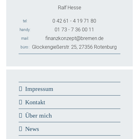
Ralf Hesse
0 42 61 - 4 19 71 80
tel
01 73 - 7 36 00 11
handy
finanzkonzept@bremen.de
mail
Glockengießerstr. 25, 27356 Rotenburg
büro:
Impressum
Kontakt
Über mich
News