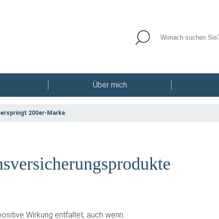
Über mich
berspringt 200er-Marke
nsversicherungsprodukte
sitive Wirkung entfaltet, auch wenn