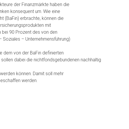
 Akteure der Finanzmärkte haben die
nken konsequent um. Wie eine
ht (BaFin) erbrachte, können die
ersicherungsprodukten mit
 bei 90 Prozent des von den
– Soziales – Unternehmensführung)
e dem von der BaFin definierten
sollen dabei die nichtfondsgebundenen nachhaltig
werden können. Damit soll mehr
geschaffen werden.