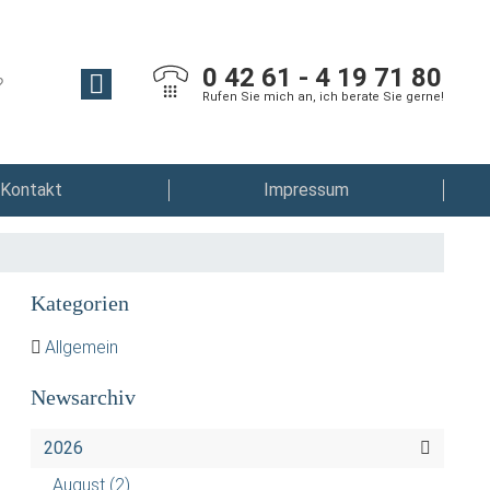
0 42 61 - 4 19 71 80
Rufen Sie mich an, ich berate Sie gerne!
Kontakt
Impressum
Kategorien
Allgemein
Newsarchiv
2026
August
(2)