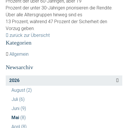
Prozent der über 60-Jährigen, aber 19
Prozent der unter 30-Jährigen priorisieren die Rendite.
Über alle Altersgruppen hinweg sind es
13 Prozent, während 47 Prozent der Sicherheit den
Vorzug geben.
zurück zur Übersicht
Kategorien
Allgemein
Newsarchiv
2026
August
(2)
Juli
(6)
Juni
(9)
Mai
(8)
April
(8)