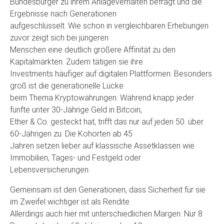
Bundesbürger zu ihrem Anlageverhalten befragt und die
Ergebnisse nach Generationen
aufgeschlüsselt. Wie schon in vergleichbaren Erhebungen
zuvor zeigt sich bei jüngeren
Menschen eine deutlich größere Affinität zu den
Kapitalmärkten. Zudem tätigen sie ihre
Investments häufiger auf digitalen Plattformen. Besonders
groß ist die generationelle Lücke
beim Thema Kryptowährungen: Während knapp jeder
fünfte unter 30-Jährige Geld in Bitcoin,
Ether & Co. gesteckt hat, trifft das nur auf jeden 50. über
60-Jährigen zu. Die Kohorten ab 45
Jahren setzen lieber auf klassische Assetklassen wie
Immobilien, Tages- und Festgeld oder
Lebensversicherungen.
Gemeinsam ist den Generationen, dass Sicherheit für sie
im Zweifel wichtiger ist als Rendite.
Allerdings auch hier mit unterschiedlichen Margen: Nur 8