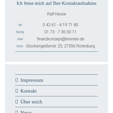
Ich freue mich auf Ihre Kontaktaufnahme
Ralf Hesse
0 42 61 - 4 19 71 80
tel
01 73 - 7 36 00 11
handy
finanzkonzept@bremen.de
mail
Glockengießerstr. 25, 27356 Rotenburg
büro:
Impressum
Kontakt
Über mich
News