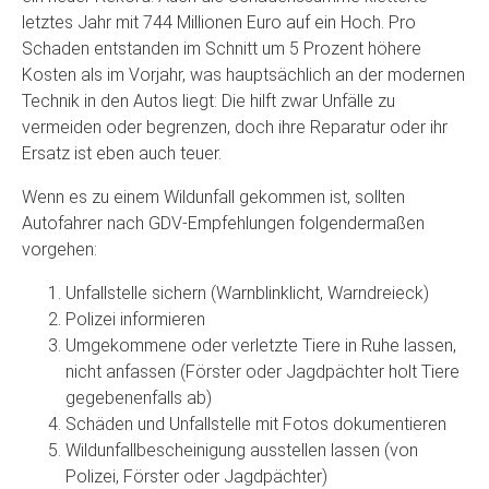
letztes Jahr mit 744 Millionen Euro auf ein Hoch. Pro
Schaden entstanden im Schnitt um 5 Prozent höhere
Kosten als im Vorjahr, was hauptsächlich an der modernen
Technik in den Autos liegt: Die hilft zwar Unfälle zu
vermeiden oder begrenzen, doch ihre Reparatur oder ihr
Ersatz ist eben auch teuer.
Wenn es zu einem Wildunfall gekommen ist, sollten
Autofahrer nach GDV-Empfehlungen folgendermaßen
vorgehen:
Unfallstelle sichern (Warnblinklicht, Warndreieck)
Polizei informieren
Umgekommene oder verletzte Tiere in Ruhe lassen,
nicht anfassen (Förster oder Jagdpächter holt Tiere
gegebenenfalls ab)
Schäden und Unfallstelle mit Fotos dokumentieren
Wildunfallbescheinigung ausstellen lassen (von
Polizei, Förster oder Jagdpächter)