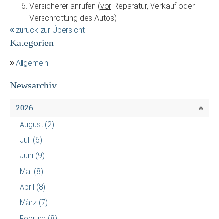
Versicherer anrufen (
vor
Reparatur, Verkauf oder
Verschrottung des Autos)
zurück zur Übersicht
Kategorien
Allgemein
Newsarchiv
2026
August
(2)
Juli
(6)
Juni
(9)
Mai
(8)
April
(8)
März
(7)
Februar
(8)