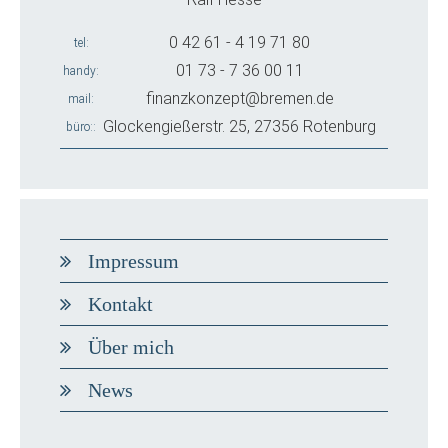
0 42 61 - 4 19 71 80
tel
01 73 - 7 36 00 11
handy
finanzkonzept@bremen.de
mail
Glockengießerstr. 25, 27356 Rotenburg
büro:
Impressum
Kontakt
Über mich
News