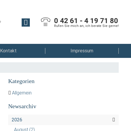
0 42 61 - 4 19 71 80
Rufen Sie mich an, ich berate Sie gerne!
Kontakt
Impressum
Kategorien
Allgemein
Newsarchiv
2026
August
(2)