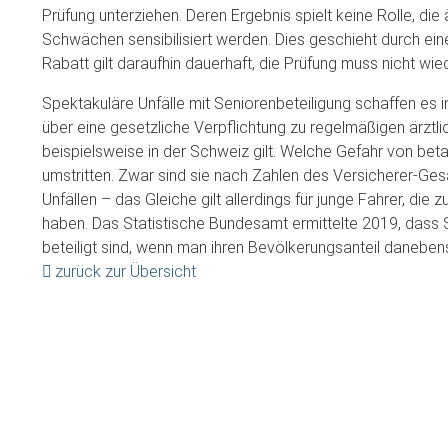
Prüfung unterziehen. Deren Ergebnis spielt keine Rolle, die 
Schwächen sensibilisiert werden. Dies geschieht durch ei
Rabatt gilt daraufhin dauerhaft, die Prüfung muss nicht wie
Spektakuläre Unfälle mit Seniorenbeteiligung schaffen es i
über eine gesetzliche Verpflichtung zu regelmäßigen ärztlic
beispielsweise in der Schweiz gilt. Welche Gefahr von beta
umstritten. Zwar sind sie nach Zahlen des Versicherer-G
Unfällen – das Gleiche gilt allerdings für junge Fahrer, di
haben. Das Statistische Bundesamt ermittelte 2019, dass 
beteiligt sind, wenn man ihren Bevölkerungsanteil danebenst
zurück zur Übersicht