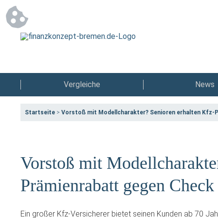
Vergleiche
News
Startseite
>
Vorstoß mit Modellcharakter? Senioren erhalten Kfz-
Vorstoß mit Modellcharakte
Prämienrabatt gegen Check
Ein großer Kfz-Versicherer bietet seinen Kunden ab 70 Jahr