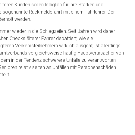
älteren Kunden sollen lediglich für ihre Stärken und
ne sogenannte Rückmeldefahrt mit einem Fahrlehrer. Der
derholt werden.
mmer wieder in die Schlagzeilen. Seit Jahren wird daher
hen Checks älterer Fahrer debattiert, wie sie
gteren Verkehrsteilnehmern wirklich ausgeht, ist allerdings
esamtverbands vergleichsweise häufig Hauptverursacher von
e zudem in der Tendenz schwerere Unfälle zu verantworten
Senioren relativ selten an Unfällen mit Personenschäden
ellt.