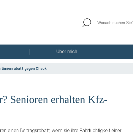
Über mich
Prämienrabatt gegen Check
r? Senioren erhalten Kfz-
en einen Beitragsrabatt, wenn sie ihre Fahrtüchtigkeit einer