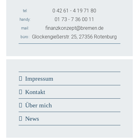
0 42 61 - 4 19 71 80
tel
01 73 - 7 36 00 11
handy
finanzkonzept@bremen.de
mail
Glockengießerstr. 25, 27356 Rotenburg
büro:
Impressum
Kontakt
Über mich
News