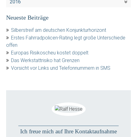
2016
Neueste Beiträge
Silberstreif am deutschen Konjunkturhorizont
Erstes Fahrradpolicen-Rating legt große Unterschiede
offen
Europas Risikoscheu kostet doppelt
Das Werkstattrisiko hat Grenzen
Vorsicht vor Links und Telefonnummern in SMS
Ich freue mich auf Ihre Kontaktaufnahme