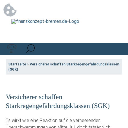
Startseite
>
Versicherer schaffen Starkregengefährdungsklassen
(SGK)
Versicherer schaffen
Starkregengefährdungsklassen (SGK)
Es wirkt wie eine Reaktion auf die verheerenden
Überschwemmungen von Mitte Juli, doch tatsächlich