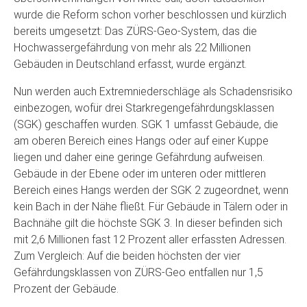
wurde die Reform schon vorher beschlossen und kürzlich
bereits umgesetzt: Das ZÜRS-Geo-System, das die
Hochwassergefährdung von mehr als 22 Millionen
Gebäuden in Deutschland erfasst, wurde ergänzt.
Nun werden auch Extremniederschläge als Schadensrisiko
einbezogen, wofür drei Starkregengefährdungsklassen
(SGK) geschaffen wurden. SGK 1 umfasst Gebäude, die
am oberen Bereich eines Hangs oder auf einer Kuppe
liegen und daher eine geringe Gefährdung aufweisen.
Gebäude in der Ebene oder im unteren oder mittleren
Bereich eines Hangs werden der SGK 2 zugeordnet, wenn
kein Bach in der Nähe fließt. Für Gebäude in Tälern oder in
Bachnähe gilt die höchste SGK 3. In dieser befinden sich
mit 2,6 Millionen fast 12 Prozent aller erfassten Adressen.
Zum Vergleich: Auf die beiden höchsten der vier
Gefährdungsklassen von ZÜRS-Geo entfallen nur 1,5
Prozent der Gebäude.