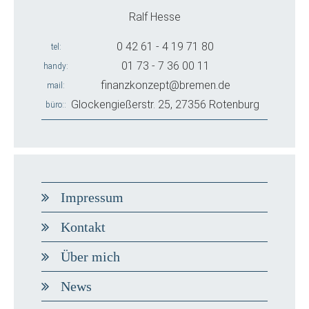
Ralf Hesse
0 42 61 - 4 19 71 80
tel
01 73 - 7 36 00 11
handy
finanzkonzept@bremen.de
mail
Glockengießerstr. 25, 27356 Rotenburg
büro:
Impressum
Kontakt
Über mich
News