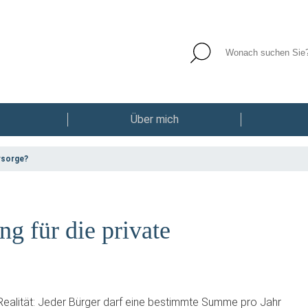
Über mich
rsorge?
g für die private
 Realität: Jeder Bürger darf eine bestimmte Summe pro Jahr