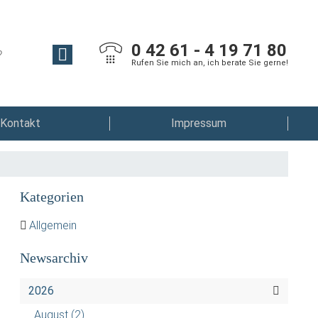
0 42 61 - 4 19 71 80
Rufen Sie mich an, ich berate Sie gerne!
Kontakt
Impressum
Kategorien
Allgemein
Newsarchiv
2026
August
(2)