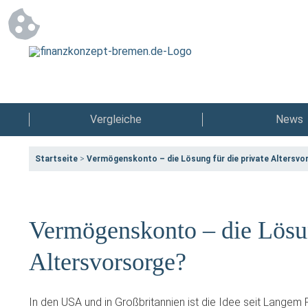
Vergleiche
News
Startseite
>
Vermögenskonto – die Lösung für die private Altersvo
Vermögenskonto – die Lösun
Altersvorsorge?
In den USA und in Großbritannien ist die Idee seit Langem