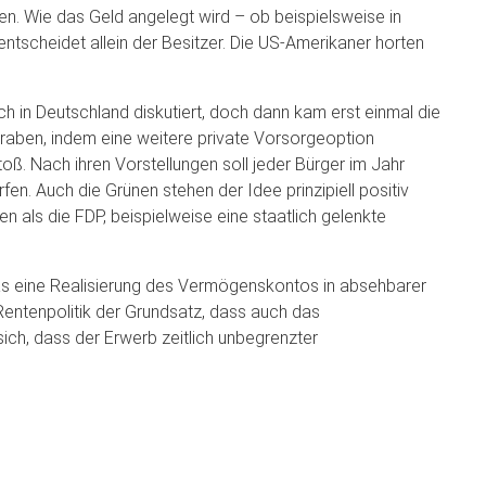
n. Wie das Geld angelegt wird – ob beispielsweise in
tscheidet allein der Besitzer. Die US-Amerikaner horten
 in Deutschland diskutiert, doch dann kam erst einmal die
graben, indem eine weitere private Vorsorgeoption
oß. Nach ihren Vorstellungen soll jeder Bürger im Jahr
en. Auch die Grünen stehen der Idee prinzipiell positiv
als die FDP, beispielweise eine staatlich gelenkte
was eine Realisierung des Vermögenskontos in absehbarer
Rentenpolitik der Grundsatz, dass auch das
 sich, dass der Erwerb zeitlich unbegrenzter