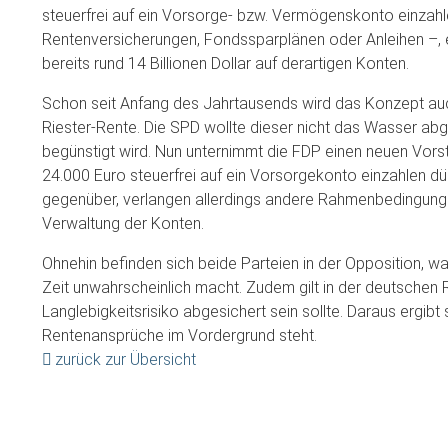
steuerfrei auf ein Vorsorge- bzw. Vermögenskonto einzahle
Rentenversicherungen, Fondssparplänen oder Anleihen –, en
bereits rund 14 Billionen Dollar auf derartigen Konten.
Schon seit Anfang des Jahrtausends wird das Konzept auch
Riester-Rente. Die SPD wollte dieser nicht das Wasser ab
begünstigt wird. Nun unternimmt die FDP einen neuen Vorst
24.000 Euro steuerfrei auf ein Vorsorgekonto einzahlen dürf
gegenüber, verlangen allerdings andere Rahmenbedingungen 
Verwaltung der Konten.
Ohnehin befinden sich beide Parteien in der Opposition, 
Zeit unwahrscheinlich macht. Zudem gilt in der deutschen 
Langlebigkeitsrisiko abgesichert sein sollte. Daraus ergibt
Rentenansprüche im Vordergrund steht.
zurück zur Übersicht