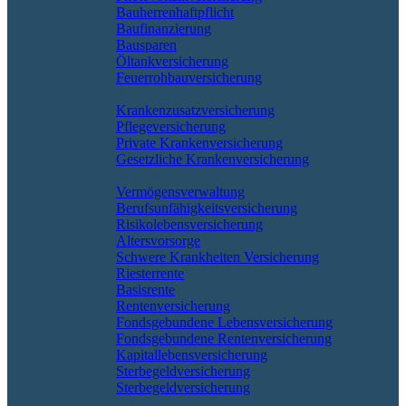
Bauherrenhaftpflicht
Baufinanzierung
Bausparen
Öltankversicherung
Feuerrohbauversicherung
Pflege & Krankheit
Krankenzusatzversicherung
Pflegeversicherung
Private Krankenversicherung
Gesetzliche Krankenversicherung
Rente & Vorsorge
Vermögensverwaltung
Berufs­unfähigkeitsversicherung
Risikolebensversicherung
Altersvorsorge
Schwere Krankheiten Versicherung
Riesterrente
Basisrente
Rentenversicherung
Fondsgebundene Lebensversicherung
Fondsgebundene Rentenversicherung
Kapitallebensversicherung
Sterbegeldversicherung
Sterbegeldversicherung
Geld und Sparen