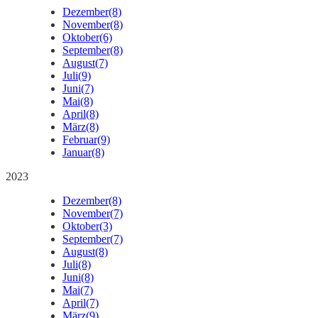
Dezember
(8)
November
(8)
Oktober
(6)
September
(8)
August
(7)
Juli
(9)
Juni
(7)
Mai
(8)
April
(8)
März
(8)
Februar
(9)
Januar
(8)
2023
Dezember
(8)
November
(7)
Oktober
(3)
September
(7)
August
(8)
Juli
(8)
Juni
(8)
Mai
(7)
April
(7)
März
(9)