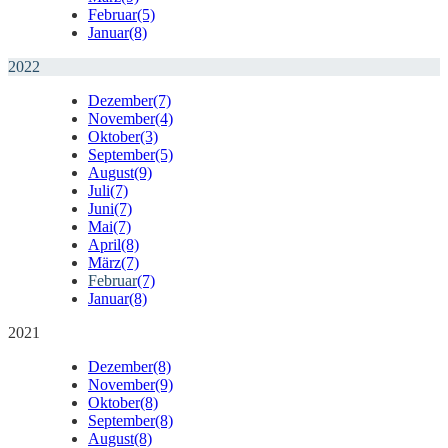
Februar
(5)
Januar
(8)
2022
Dezember
(7)
November
(4)
Oktober
(3)
September
(5)
August
(9)
Juli
(7)
Juni
(7)
Mai
(7)
April
(8)
März
(7)
Februar
(7)
Januar
(8)
2021
Dezember
(8)
November
(9)
Oktober
(8)
September
(8)
August
(8)