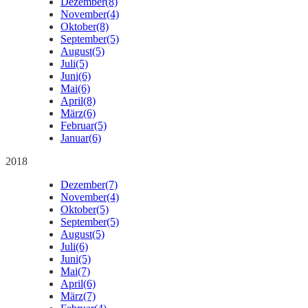
Dezember
(8)
November
(4)
Oktober
(8)
September
(5)
August
(5)
Juli
(5)
Juni
(6)
Mai
(6)
April
(8)
März
(6)
Februar
(5)
Januar
(6)
2018
Dezember
(7)
November
(4)
Oktober
(5)
September
(5)
August
(5)
Juli
(6)
Juni
(5)
Mai
(7)
April
(6)
März
(7)