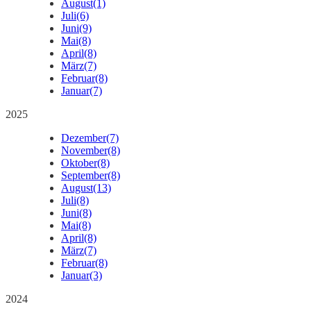
August
(1)
Juli
(6)
Juni
(9)
Mai
(8)
April
(8)
März
(7)
Februar
(8)
Januar
(7)
2025
Dezember
(7)
November
(8)
Oktober
(8)
September
(8)
August
(13)
Juli
(8)
Juni
(8)
Mai
(8)
April
(8)
März
(7)
Februar
(8)
Januar
(3)
2024