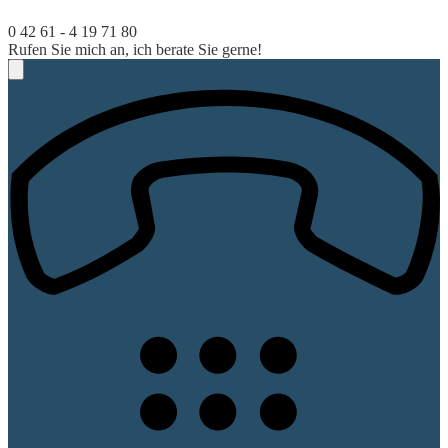
0 42 61 - 4 19 71 80
Rufen Sie mich an, ich berate Sie gerne!