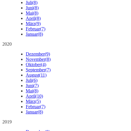
Juli
(8)
Juni
(8)
Mai
(8)
April
(8)
März
(9)
Februar
(7)
Januar
(8)
2020
Dezember
(9)
November
(8)
Oktober
(4)
September
(7)
August
(11)
Juli
(6)
Juni
(7)
Mai
(8)
April
(10)
März
(5)
Februar
(7)
Januar
(8)
2019