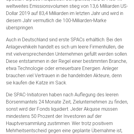
weltweites Emissionsvolumen stieg von 13,6 Milliarden US-
Dollar 2019 auf 83,4 Milliarden im letzten Jahr und wird in
diesem Jahr vermutlich die 100-Milliarden-Marke
überspringen.
Auch in Deutschland sind erste SPACs erhältlich. Bei den
Anlagevehikeln handelt es sich um leere Firmenhüllen, die
mit vielversprechenden Unternehmen gefüllt werden sollen.
Diese entstammen in der Regel einer bestimmten Branche,
etwa Technologie oder erneuerbare Energien. Anleger
brauchen viel Vertrauen in die handelnden Akteure, denn
sie kaufen die Katze im Sack.
Die SPAC-Initiatoren haben nach Auflegung des leeren
Börsenmantels 24 Monate Zeit, Zielunternehmen zu finden,
sonst wird der Fonds liquidiert. Jeder Akquise müssen
mindestens 50 Prozent der Investoren auf der
Hauptversammlung zustimmen. Wer trotz positivem
Mehrheitsentscheid gegen eine geplante Übernahme ist,