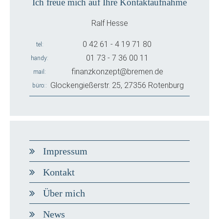
Ich freue mich auf Ihre Kontaktaufnahme
Ralf Hesse
0 42 61 - 4 19 71 80
tel
01 73 - 7 36 00 11
handy
finanzkonzept@bremen.de
mail
Glockengießerstr. 25, 27356 Rotenburg
büro:
Impressum
Kontakt
Über mich
News