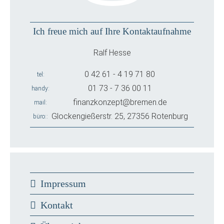
Ich freue mich auf Ihre Kontaktaufnahme
Ralf Hesse
0 42 61 - 4 19 71 80
tel
01 73 - 7 36 00 11
handy
finanzkonzept@bremen.de
mail
Glockengießerstr. 25, 27356 Rotenburg
büro:
Impressum
Kontakt