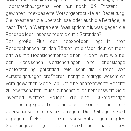
Höchstrechnungszins von nur noch 0,9 Prozent –,
gewinnen indexbasierte Vorsorgeprodukte an Bedeutung.
Sie investieren die Überschüsse oder auch die Beiträge, je
nach Tarif, in Wertpapiere. Was spricht für, was gegen die
Fondspolicen, insbesondere die mit Garantien?
Das große Plus der Indexpolicen liegt in ihren
Renditechancen; an den Börsen ist einfach deutlich mehr
drin als mit Hochsicherheitsanleihen. Zudem wird wie bei
den klassischen Versicherungen eine lebenslange
Rentenzahlung garantiert. Wie sehr die Kunden von
Kurssteigerungen profitieren, hängt allerdings wesentlich
vom gewählten Modell ab: Um eine nennenswerte Rendite
zu erwirtschaften, muss zunächst auch nennenswert Geld
investiert werden. Policen, die eine 100-prozentige
Bruttobeitragsgarantie beinhalten, können nur die
Überschüsse renditestark anlegen. Die Beiträge selbst
dagegen fließen in ein konservativ gemanagtes
Sicherungsvermögen. Daher spielt die Qualität des