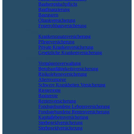
Bauherrenhaftpflicht
Baufinanzierung
Bausparen
Öltankversicherung
Feuerrohbauversicherung
Pflege & Krankheit
Krankenzusatzversicherung
Pflegeversicherung
Private Krankenversicherung
Gesetzliche Krankenversicherung
Rente & Vorsorge
Vermögensverwaltung
Berufs­unfähigkeitsversicherung
Risikolebensversicherung
Altersvorsorge
Schwere Krankheiten Versicherung
Riesterrente
Basisrente
Rentenversicherung
Fondsgebundene Lebensversicherung
Fondsgebundene Rentenversicherung
Kapitallebensversicherung
Sterbegeldversicherung
Sterbegeldversicherung
Geld und Sparen