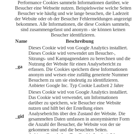
Performance Cookies sammeln Informationen darüber, wie
Besucher eine Webseite nutzen. Beispielsweise welche Seiten
Besucher wie häufig und wie lange besuchen, die Ladezeit
der Website oder ob der Besucher Fehlermeldungen angezeigt
bekommen. Alle Informationen, die diese Cookies sammeln,
sind zusammengefasst und anonym - sie können keinen
Besucher identifizieren.
Name
Beschreibung
Dieses Cookie wird von Google Analytics installiert.
Dieses Cookie wird verwendet um Besucher-,
Sitzungs- und Kampagnendaten zu berechnen und die
Nutzung der Website für einen Analysebericht zu
_ga
erfassen. Die Cookies speichern diese Informationen
anonym und weisen eine zufällig generierte Nummer
Besuchern zu um sie eindeutig zu identifizieren.
Anbieter
Google Inc.
Typ
Cookie
Laufzeit
2 Jahre
Dieses Cookie wird von Google Analytics installiert.
Das Cookie wird verwendet, um Informationen
darüber zu speichern, wie Besucher eine Website
nutzen und hilft bei der Erstellung eines
Analyseberichts über den Zustand der Website. Die
_gid
gesammelten Daten umfassen in anonymisierter Form
die Anzahl der Besucher, die Website von der sie
gekommen sind und die besuchten Seiten.