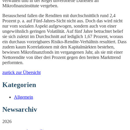
verwalten und in der Regel unverbriefte Darlehen an
Mikrofinanzinstitute vergeben.
Berauschend fallen die Renditen mit durchschnittlich rund 2,4
Prozent p. a. auf Fünf-Jahres-Sicht nicht aus. Doch das wird nicht
nur vom sozialen Aspekt aufgewogen, sondern auch von einer
ungewöhnlich geringen Volatilität. Auf fünf Jahre betrachtet belief
sie sich zuletzt im Durchschnitt auf lediglich 1,67 Prozent, woraus
ein durchaus vorzeigbares Risiko-Rendite-Verhältnis resultiert. Dass
zudem kaum Korrelationen mit den Kapitalmärkten bestehen,
bewiesen Mikrofinanzfonds im vergangenen Jahr, als sie mit einer
Nettorendite von über drei Prozent gegen den breiten Markttrend
performten.
zurück zur Übersicht
Kategorien
Allgemein
Newsarchiv
2026