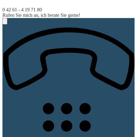
0 42 61 - 4 19 71 80
Rufen Sie mich an, ich berate Sie gerne!