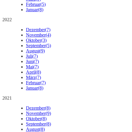
Februar
(5)
Januar
(8)
2022
Dezember
(7)
November
(4)
Oktober
(3)
September
(5)
August
(9)
Juli
(7)
Juni
(7)
Mai
(7)
April
(8)
März
(7)
Februar
(7)
Januar
(8)
2021
Dezember
(8)
November
(9)
Oktober
(8)
September
(8)
August
(8)