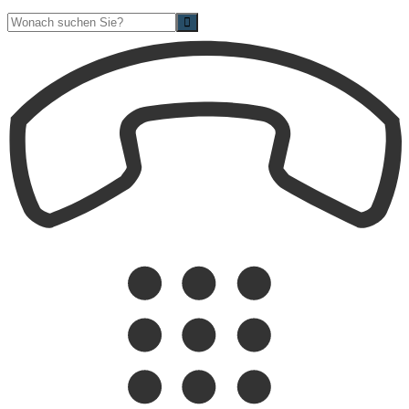
Suche