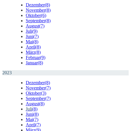
Dezember
(8)
November
(8)
Oktober
(6)
September
(8)
August
(7)
Juli
(9)
Juni
(7)
Mai
(8)
April
(8)
März
(8)
Februar
(9)
Januar
(8)
2023
Dezember
(8)
November
(7)
Oktober
(3)
September
(7)
August
(8)
Juli
(8)
Juni
(8)
Mai
(7)
April
(7)
März
(9)