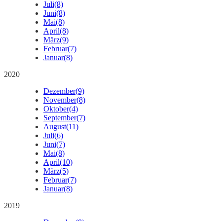
Juli
(8)
Juni
(8)
Mai
(8)
April
(8)
März
(9)
Februar
(7)
Januar
(8)
2020
Dezember
(9)
November
(8)
Oktober
(4)
September
(7)
August
(11)
Juli
(6)
Juni
(7)
Mai
(8)
April
(10)
März
(5)
Februar
(7)
Januar
(8)
2019