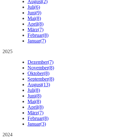
August
(2)
Juli
(6)
Juni
(9)
Mai
(8)
April
(8)
März
(7)
Februar
(8)
Januar
(7)
2025
Dezember
(7)
November
(8)
Oktober
(8)
September
(8)
August
(13)
Juli
(8)
Juni
(8)
Mai
(8)
April
(8)
März
(7)
Februar
(8)
Januar
(3)
2024