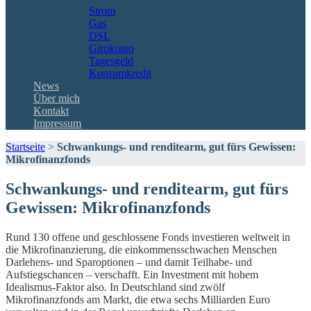
Strom
Gas
DSL
Girokonto
Tagesgeld
Konsumkredit
News
Über mich
Kontakt
Impressum
Startseite
>
Schwankungs- und renditearm, gut fürs Gewissen:
Mikrofinanzfonds
Schwankungs- und renditearm, gut fürs
Gewissen: Mikrofinanzfonds
Rund 130 offene und geschlossene Fonds investieren weltweit in
die Mikrofinanzierung, die einkommensschwachen Menschen
Darlehens- und Sparoptionen – und damit Teilhabe- und
Aufstiegschancen – verschafft. Ein Investment mit hohem
Idealismus-Faktor also. In Deutschland sind zwölf
Mikrofinanzfonds am Markt, die etwa sechs Milliarden Euro