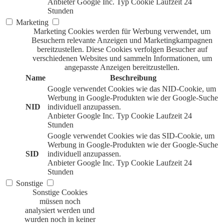
Anbieter
Google Inc.
Typ
Cookie
Laufzeit
24
Stunden
Marketing
Marketing Cookies werden für Werbung verwendet, um
Besuchern relevante Anzeigen und Marketingkampagnen
bereitzustellen. Diese Cookies verfolgen Besucher auf
verschiedenen Websites und sammeln Informationen, um
angepasste Anzeigen bereitzustellen.
Name
Beschreibung
Google verwendet Cookies wie das NID-Cookie, um
Werbung in Google-Produkten wie der Google-Suche
NID
individuell anzupassen.
Anbieter
Google Inc.
Typ
Cookie
Laufzeit
24
Stunden
Google verwendet Cookies wie das SID-Cookie, um
Werbung in Google-Produkten wie der Google-Suche
SID
individuell anzupassen.
Anbieter
Google Inc.
Typ
Cookie
Laufzeit
24
Stunden
Sonstige
Sonstige Cookies
müssen noch
analysiert werden und
wurden noch in keiner