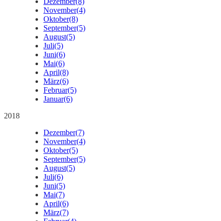
Dezember
(8)
November
(4)
Oktober
(8)
September
(5)
August
(5)
Juli
(5)
Juni
(6)
Mai
(6)
April
(8)
März
(6)
Februar
(5)
Januar
(6)
2018
Dezember
(7)
November
(4)
Oktober
(5)
September
(5)
August
(5)
Juli
(6)
Juni
(5)
Mai
(7)
April
(6)
März
(7)