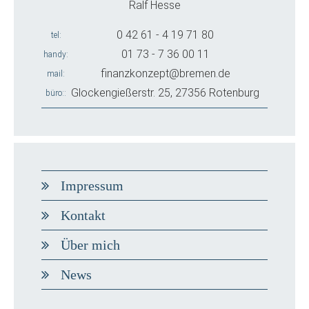
Ralf Hesse
0 42 61 - 4 19 71 80
tel
01 73 - 7 36 00 11
handy
finanzkonzept@bremen.de
mail
Glockengießerstr. 25, 27356 Rotenburg
büro:
Impressum
Kontakt
Über mich
News