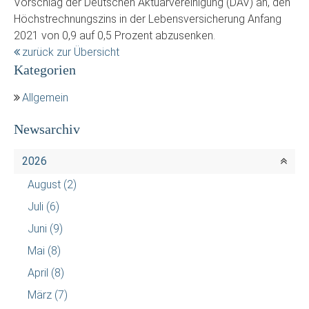
Vorschlag der Deutschen Aktuarvereinigung (DAV) an, den
Höchstrechnungszins in der Lebensversicherung Anfang
2021 von 0,9 auf 0,5 Prozent abzusenken.
zurück zur Übersicht
Kategorien
Allgemein
Newsarchiv
2026
August
(2)
Juli
(6)
Juni
(9)
Mai
(8)
April
(8)
März
(7)