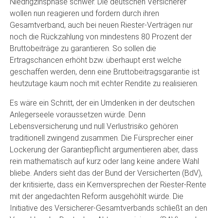
Niedrigzinsphase schwer. Die deutschen Versicherer
wollen nun reagieren und fordern durch ihren
Gesamtverband, auch bei neuen Riester-Verträgen nur
noch die Rückzahlung von mindestens 80 Prozent der
Bruttobeiträge zu garantieren. So sollen die
Ertragschancen erhöht bzw. überhaupt erst welche
geschaffen werden, denn eine Bruttobeitragsgarantie ist
heutzutage kaum noch mit echter Rendite zu realisieren.
Es wäre ein Schritt, der ein Umdenken in der deutschen
Anlegerseele voraussetzen würde. Denn
Lebensversicherung und null Verlustrisiko gehören
traditionell zwingend zusammen. Die Fürsprecher einer
Lockerung der Garantiepflicht argumentieren aber, dass
rein mathematisch auf kurz oder lang keine andere Wahl
bliebe. Anders sieht das der Bund der Versicherten (BdV),
der kritisierte, dass ein Kernversprechen der Riester-Rente
mit der angedachten Reform ausgehöhlt würde. Die
Initiative des Versicherer-Gesamtverbands schließt an den