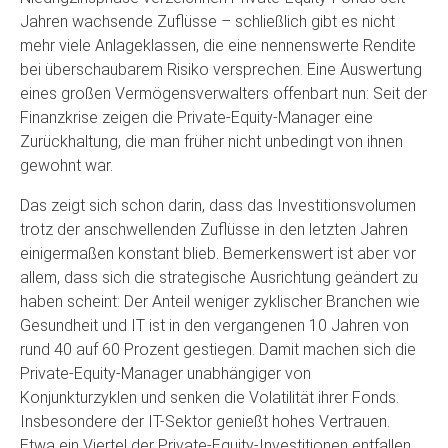
Jahren wachsende Zuflüsse – schließlich gibt es nicht
mehr viele Anlageklassen, die eine nennenswerte Rendite
bei überschaubarem Risiko versprechen. Eine Auswertung
eines großen Vermögensverwalters offenbart nun: Seit der
Finanzkrise zeigen die Private-Equity-Manager eine
Zurückhaltung, die man früher nicht unbedingt von ihnen
gewohnt war.
Das zeigt sich schon darin, dass das Investitionsvolumen
trotz der anschwellenden Zuflüsse in den letzten Jahren
einigermaßen konstant blieb. Bemerkenswert ist aber vor
allem, dass sich die strategische Ausrichtung geändert zu
haben scheint: Der Anteil weniger zyklischer Branchen wie
Gesundheit und IT ist in den vergangenen 10 Jahren von
rund 40 auf 60 Prozent gestiegen. Damit machen sich die
Private-Equity-Manager unabhängiger von
Konjunkturzyklen und senken die Volatilität ihrer Fonds.
Insbesondere der IT-Sektor genießt hohes Vertrauen.
Etwa ein Viertel der Private-Equity-Investitionen entfallen