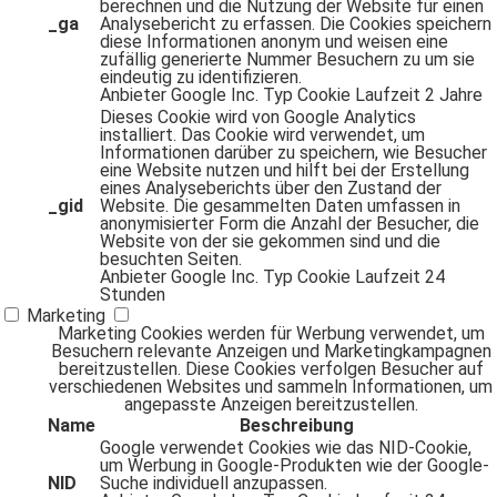
berechnen und die Nutzung der Website für einen
_ga
Analysebericht zu erfassen. Die Cookies speichern
diese Informationen anonym und weisen eine
zufällig generierte Nummer Besuchern zu um sie
eindeutig zu identifizieren.
Anbieter
Google Inc.
Typ
Cookie
Laufzeit
2 Jahre
Dieses Cookie wird von Google Analytics
installiert. Das Cookie wird verwendet, um
Informationen darüber zu speichern, wie Besucher
eine Website nutzen und hilft bei der Erstellung
eines Analyseberichts über den Zustand der
_gid
Website. Die gesammelten Daten umfassen in
anonymisierter Form die Anzahl der Besucher, die
Website von der sie gekommen sind und die
besuchten Seiten.
Anbieter
Google Inc.
Typ
Cookie
Laufzeit
24
Stunden
Marketing
Marketing Cookies werden für Werbung verwendet, um
Besuchern relevante Anzeigen und Marketingkampagnen
bereitzustellen. Diese Cookies verfolgen Besucher auf
verschiedenen Websites und sammeln Informationen, um
angepasste Anzeigen bereitzustellen.
Name
Beschreibung
Google verwendet Cookies wie das NID-Cookie,
um Werbung in Google-Produkten wie der Google-
NID
Suche individuell anzupassen.