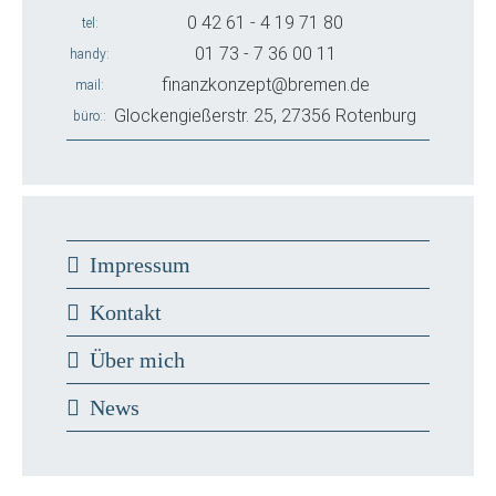
0 42 61 - 4 19 71 80
tel
01 73 - 7 36 00 11
handy
finanzkonzept@bremen.de
mail
Glockengießerstr. 25, 27356 Rotenburg
büro:
Impressum
Kontakt
Über mich
News