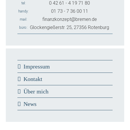
0 42 61 - 4 19 71 80
tel
01 73 - 7 36 00 11
handy
finanzkonzept@bremen.de
mail
Glockengießerstr. 25, 27356 Rotenburg
büro:
Impressum
Kontakt
Über mich
News