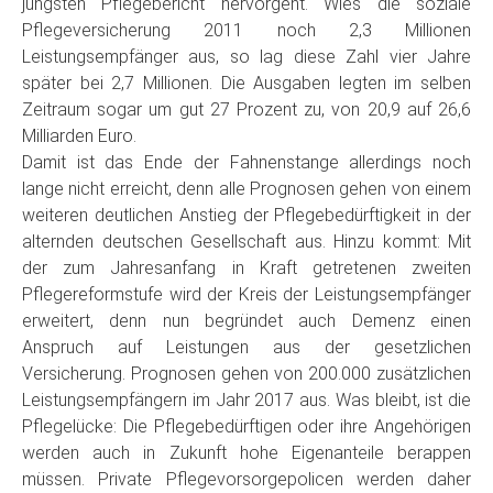
jüngsten Pflegebericht hervorgeht. Wies die soziale
Pflegeversicherung 2011 noch 2,3 Millionen
Leistungsempfänger aus, so lag diese Zahl vier Jahre
später bei 2,7 Millionen. Die Ausgaben legten im selben
Zeitraum sogar um gut 27 Prozent zu, von 20,9 auf 26,6
Milliarden Euro.
Damit ist das Ende der Fahnenstange allerdings noch
lange nicht erreicht, denn alle Prognosen gehen von einem
weiteren deutlichen Anstieg der Pflegebedürftigkeit in der
alternden deutschen Gesellschaft aus. Hinzu kommt: Mit
der zum Jahresanfang in Kraft getretenen zweiten
Pflegereformstufe wird der Kreis der Leistungsempfänger
erweitert, denn nun begründet auch Demenz einen
Anspruch auf Leistungen aus der gesetzlichen
Versicherung. Prognosen gehen von 200.000 zusätzlichen
Leistungsempfängern im Jahr 2017 aus. Was bleibt, ist die
Pflegelücke: Die Pflegebedürftigen oder ihre Angehörigen
werden auch in Zukunft hohe Eigenanteile berappen
müssen. Private Pflegevorsorgepolicen werden daher