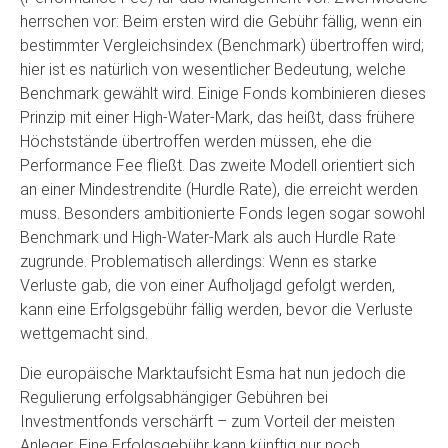
herrschen vor: Beim ersten wird die Gebühr fällig, wenn ein
bestimmter Vergleichsindex (Benchmark) übertroffen wird;
hier ist es natürlich von wesentlicher Bedeutung, welche
Benchmark gewählt wird. Einige Fonds kombinieren dieses
Prinzip mit einer High-Water-Mark, das heißt, dass frühere
Höchststände übertroffen werden müssen, ehe die
Performance Fee fließt. Das zweite Modell orientiert sich
an einer Mindestrendite (Hurdle Rate), die erreicht werden
muss. Besonders ambitionierte Fonds legen sogar sowohl
Benchmark und High-Water-Mark als auch Hurdle Rate
zugrunde. Problematisch allerdings: Wenn es starke
Verluste gab, die von einer Aufholjagd gefolgt werden,
kann eine Erfolgsgebühr fällig werden, bevor die Verluste
wettgemacht sind.
Die europäische Marktaufsicht Esma hat nun jedoch die
Regulierung erfolgsabhängiger Gebühren bei
Investmentfonds verschärft – zum Vorteil der meisten
Anleger. Eine Erfolgsgebühr kann künftig nur noch