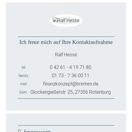
Ich freue mich auf Ihre Kontaktaufnahme
Ralf Hesse
0 42 61 - 4 19 71 80
tel
01 73 - 7 36 00 11
handy
finanzkonzept@bremen.de
mail
Glockengießerstr. 25, 27356 Rotenburg
büro:
Impressum