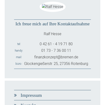
Ich freue mich auf Ihre Kontaktaufnahme
Ralf Hesse
0 42 61 - 4 19 71 80
tel
01 73 - 7 36 00 11
handy
finanzkonzept@bremen.de
mail
Glockengießerstr. 25, 27356 Rotenburg
büro:
Impressum