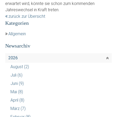
erwartet wird, könnte sie schon zum kommenden
Jahreswechsel in Kraft treten.
zurück zur Übersicht
Kategorien
Allgemein
Newsarchiv
2026
August
(2)
Juli
(6)
Juni
(9)
Mai
(8)
April
(8)
März
(7)
Februar
(8)