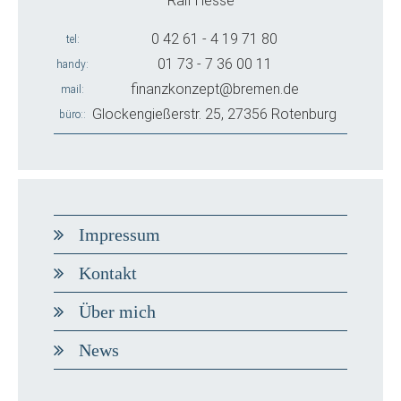
Ralf Hesse
0 42 61 - 4 19 71 80
tel
01 73 - 7 36 00 11
handy
finanzkonzept@bremen.de
mail
Glockengießerstr. 25, 27356 Rotenburg
büro:
Impressum
Kontakt
Über mich
News