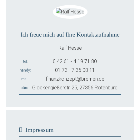
Ich freue mich auf Ihre Kontaktaufnahme
Ralf Hesse
0 42 61 - 4 19 71 80
tel
01 73 - 7 36 00 11
handy
finanzkonzept@bremen.de
mail
Glockengießerstr. 25, 27356 Rotenburg
büro:
Impressum