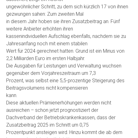
ungewöhnlicher Schritt, zu dem sich kürzlich 17 von ihnen
gezwungen sahen: Zum zweiten Mal
in diesem Jahr hoben sie ihren Zusatzbeitrag an. Fünf
weitere Anbieter erhöhten ihren
kassenindividuellen Aufschlag ebenfalls, nachdem sie zu
Jahresanfang noch mit einem stabilen
Wert für 2024 gerechnet hatten. Grund ist ein Minus von
2,2 Milliarden Euro im ersten Halbjahr.
Die Ausgaben für Leistungen und Verwaltung wuchsen
gegenüber dem Vorjahreszeitraum um 7,3
Prozent, was selbst eine 5,5-prozentige Steigerung des
Beitragsvolumens nicht kompensieren
kann.
Diese aktuellen Prämienerhöhungen werden nicht
ausreichen – schon jetzt prognostiziert der
Dachverband der Betriebskrankenkassen, dass der
Zusatzbeitrag 2025 im Schnitt um 0,75
Prozentpunkt ansteigen wird. Hinzu kommt die ab dem