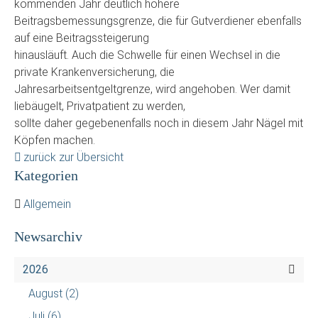
kommenden Jahr deutlich höhere
Beitragsbemessungsgrenze, die für Gutverdiener ebenfalls
auf eine Beitragssteigerung
hinausläuft. Auch die Schwelle für einen Wechsel in die
private Krankenversicherung, die
Jahresarbeitsentgeltgrenze, wird angehoben. Wer damit
liebäugelt, Privatpatient zu werden,
sollte daher gegebenenfalls noch in diesem Jahr Nägel mit
Köpfen machen.
zurück zur Übersicht
Kategorien
Allgemein
Newsarchiv
2026
August
(2)
Juli
(6)