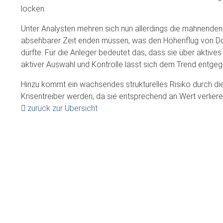
locken.
Unter Analysten mehren sich nun allerdings die mahnende
absehbarer Zeit enden müssen, was den Höhenflug von Do
dürfte. Für die Anleger bedeutet das, dass sie über akti
aktiver Auswahl und Kontrolle lässt sich dem Trend entge
Hinzu kommt ein wachsendes strukturelles Risiko durch di
Krisentreiber werden, da sie entsprechend an Wert verlier
zurück zur Übersicht