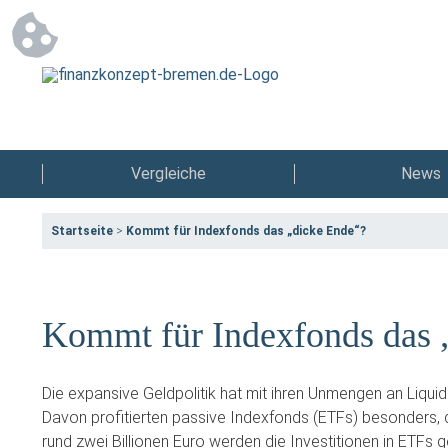
Vergleiche
News
Startseite
>
Kommt für Indexfonds das „dicke Ende“?
Kommt für Indexfonds das 
Die expansive Geldpolitik hat mit ihren Unmengen an Liquidi
Davon profitierten passive Indexfonds (ETFs) besonders, d
rund zwei Billionen Euro werden die Investitionen in ETFs g