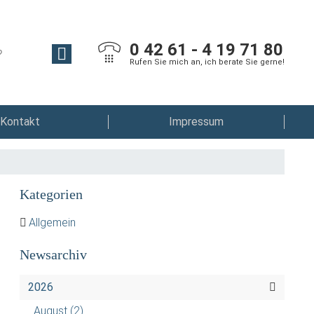
0 42 61 - 4 19 71 80
Rufen Sie mich an, ich berate Sie gerne!
Kontakt
Impressum
Kategorien
Allgemein
Newsarchiv
2026
August
(2)