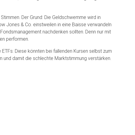
n Stimmen. Der Grund: Die Geldschwemme wird in
w Jones & Co. einstweilen in eine Baisse verwandeln
ves Fondsmanagement nachdenken sollten. Denn nur mit
gen performen.
e ETFs: Diese könnten bei fallenden Kursen selbst zum
en und damit die schlechte Marktstimmung verstärken.