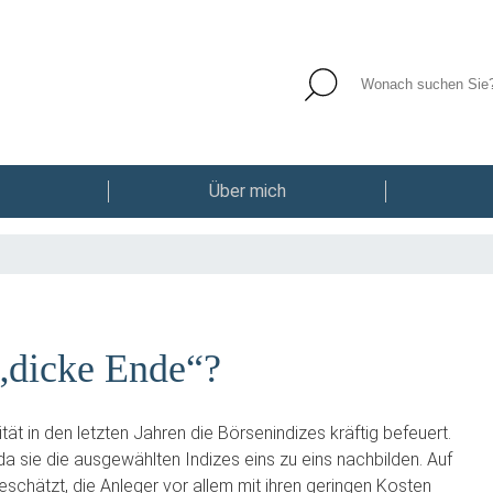
Über mich
„dicke Ende“?
tät in den letzten Jahren die Börsenindizes kräftig befeuert.
a sie die ausgewählten Indizes eins zu eins nachbilden. Auf
eschätzt, die Anleger vor allem mit ihren geringen Kosten