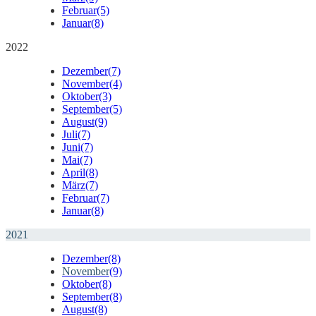
Februar
(5)
Januar
(8)
2022
Dezember
(7)
November
(4)
Oktober
(3)
September
(5)
August
(9)
Juli
(7)
Juni
(7)
Mai
(7)
April
(8)
März
(7)
Februar
(7)
Januar
(8)
2021
Dezember
(8)
November
(9)
Oktober
(8)
September
(8)
August
(8)