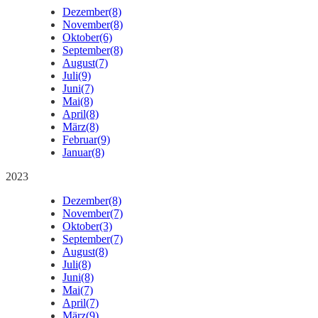
Dezember
(8)
November
(8)
Oktober
(6)
September
(8)
August
(7)
Juli
(9)
Juni
(7)
Mai
(8)
April
(8)
März
(8)
Februar
(9)
Januar
(8)
2023
Dezember
(8)
November
(7)
Oktober
(3)
September
(7)
August
(8)
Juli
(8)
Juni
(8)
Mai
(7)
April
(7)
März
(9)