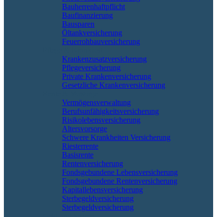
Bauherrenhaftpflicht
Baufinanzierung
Bausparen
Öltankversicherung
Feuerrohbauversicherung
Pflege & Krankheit
Krankenzusatzversicherung
Pflegeversicherung
Private Krankenversicherung
Gesetzliche Krankenversicherung
Rente & Vorsorge
Vermögensverwaltung
Berufs­unfähigkeitsversicherung
Risikolebensversicherung
Altersvorsorge
Schwere Krankheiten Versicherung
Riesterrente
Basisrente
Rentenversicherung
Fondsgebundene Lebensversicherung
Fondsgebundene Rentenversicherung
Kapitallebensversicherung
Sterbegeldversicherung
Sterbegeldversicherung
Geld und Sparen