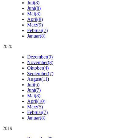
Juli
(8)
Juni
(8)
Mai
(8)
April
(8)
März
(9)
Februar
(7)
Januar
(8)
2020
Dezember
(9)
November
(8)
Oktober
(4)
September
(7)
August
(11)
Juli
(6)
Juni
(7)
Mai
(8)
April
(10)
März
(5)
Februar
(7)
Januar
(8)
2019