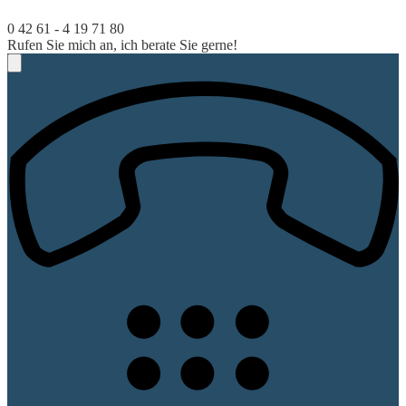
0 42 61 - 4 19 71 80
Rufen Sie mich an, ich berate Sie gerne!