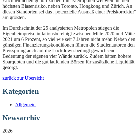
Auch München gehört zu den fünf Metropolen weltweit mit dem
höchsten Blasenrisiko, neben Toronto, Hongkong und Zürich. An
diesen Standorten sei das „potenzielle Ausmaß einer Preiskorrektur“
am größten.
Im Durchschnitt der 25 analysierten Metropolen stiegen die
Eigenheimpreise inflationsbereinigt zwischen Mitte 2020 und Mitte
2021 um 6 Prozent, so viel wie seit 7 Jahren nicht mehr. Neben den
günstigen Finanzierungskonditionen führen die Studienautoren den
Preissprung auch auf die Lockdown-bedingt gewachsene
Bedeutung der eigenen vier Wände zurück. Zudem hätten höhere
Sparquoten und die gut laufenden Börsen für zusätzliche Liquidität
gesorgt.
zurück zur Übersicht
Kategorien
Allgemein
Newsarchiv
2026