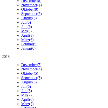
Dezember
(8)
November
(4)
Oktober
(8)
September
(5)
August
(5)
Juli
(5)
Juni
(6)
Mai
(6)
April
(8)
März
(6)
Februar
(5)
Januar
(6)
2018
Dezember
(7)
November
(4)
Oktober
(5)
September
(5)
August
(5)
Juli
(6)
Juni
(5)
Mai
(7)
April
(6)
März
(7)