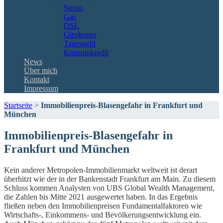
Strom
Gas
DSL
Girokonto
Tagesgeld
Konsumkredit
News
Über mich
Kontakt
Impressum
Startseite
>
Immobilienpreis-Blasengefahr in Frankfurt und
München
Immobilienpreis-Blasengefahr in
Frankfurt und München
Kein anderer Metropolen-Immobilienmarkt weltweit ist derart
überhitzt wie der in der Bankenstadt Frankfurt am Main. Zu diesem
Schluss kommen Analysten von UBS Global Wealth Management,
die Zahlen bis Mitte 2021 ausgewertet haben. In das Ergebnis
fließen neben den Immobilienpreisen Fundamentalfaktoren wie
Wirtschafts-, Einkommens- und Bevölkerungsentwicklung ein.