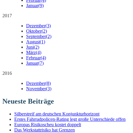
Februar
(4)
Januar
(9)
2017
Dezember
(3)
Oktober
(2)
September
(2)
August
(1)
Juni
(2)
März
(4)
Februar
(4)
Januar
(7)
2016
Dezember
(8)
November
(3)
Neueste Beiträge
Silberstreif am deutschen Konjunkturhorizont
Erstes Fahrradpolicen-Rating legt große Unterschiede offen
Europas Risikoscheu kostet doppelt
Das Werkstattrisiko hat Grenzen