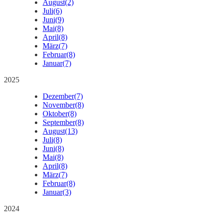
August
(2)
Juli
(6)
Juni
(9)
Mai
(8)
April
(8)
März
(7)
Februar
(8)
Januar
(7)
2025
Dezember
(7)
November
(8)
Oktober
(8)
September
(8)
August
(13)
Juli
(8)
Juni
(8)
Mai
(8)
April
(8)
März
(7)
Februar
(8)
Januar
(3)
2024