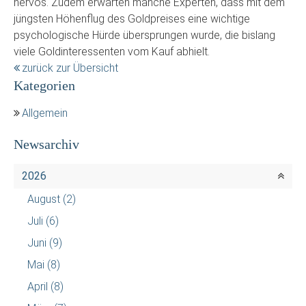
nervös. Zudem erwarten manche Experten, dass mit dem
jüngsten Höhenflug des Goldpreises eine wichtige
psychologische Hürde übersprungen wurde, die bislang
viele Goldinteressenten vom Kauf abhielt.
zurück zur Übersicht
Kategorien
Allgemein
Newsarchiv
2026
August
(2)
Juli
(6)
Juni
(9)
Mai
(8)
April
(8)