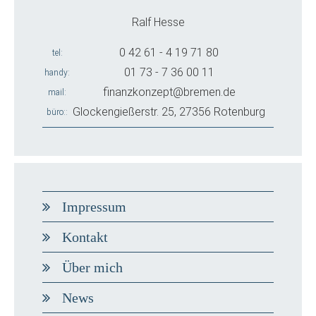
Ralf Hesse
0 42 61 - 4 19 71 80
tel
01 73 - 7 36 00 11
handy
finanzkonzept@bremen.de
mail
Glockengießerstr. 25, 27356 Rotenburg
büro:
Impressum
Kontakt
Über mich
News