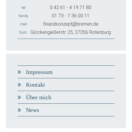
0 42 61 - 4 19 71 80
tel
01 73 - 7 36 00 11
handy
finanzkonzept@bremen.de
mail
Glockengießerstr. 25, 27356 Rotenburg
büro:
Impressum
Kontakt
Über mich
News