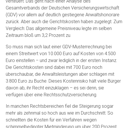
verteuert. Das geht nach einer Analyse des
Gesamtverbands der Deutschen Versicherungswirtschaft
(GDV) vor allem auf deutlich gestiegene Anwaltshonorare
zurück. Aber auch die Gerichtskosten haben zugelegt. Zum
Vergleich: Das allgemeine Preisniveau legte im selben
Zeitraum bloß um 3,2 Prozent zu.
So muss man sich laut einer GDV-Musterrechnung bei
einem Streitwert von 10.000 Euro auf Kosten von 4.500
Euro einstellen – und zwar lediglich in der ersten Instanz.
Die Gerichtskosten sind dabei mit 700 Euro noch
überschaubar, die Anwaltsleistungen aber schlagen mit
3.800 Euro zu Buche. Dieses Kostenrisiko hält viele Bürger
davon ab, ihr Recht einzuklagen – es sei denn, sie
verfügen über eine Rechtsschutzversicherung.
In manchen Rechtsbereichen fiel die Steigerung sogar
mehr als zehnmal so hoch aus wie im Durchschnitt. So
schnellten die Kosten für ein Verfahren wegen
schimmelbedingter Mietminderung um über 200 Prozent