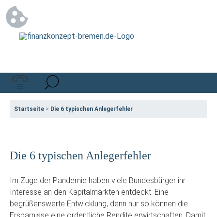
Startseite
>
Die 6 typischen Anlegerfehler
Die 6 typischen Anlegerfehler
Im Zuge der Pandemie haben viele Bundesbürger ihr
Interesse an den Kapitalmärkten entdeckt. Eine
begrüßenswerte Entwicklung, denn nur so können die
Ersparnisse eine ordentliche Rendite erwirtschaften. Damit