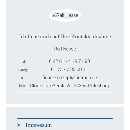
Ich freue mich auf Ihre Kontaktaufnahme
Ralf Hesse
0 42 61 - 4 19 71 80
tel
01 73 - 7 36 00 11
handy
finanzkonzept@bremen.de
mail
Glockengießerstr. 25, 27356 Rotenburg
büro:
Impressum