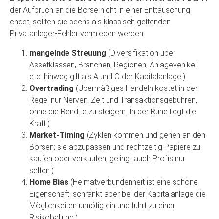
der Aufbruch an die Börse nicht in einer Enttäuschung
endet, sollten die sechs als klassisch geltenden
Privatanleger-Fehler vermieden werden:
mangelnde Streuung
(Diversifikation über
Assetklassen, Branchen, Regionen, Anlagevehikel
etc. hinweg gilt als A und O der Kapitalanlage.)
Overtrading
(Übermäßiges Handeln kostet in der
Regel nur Nerven, Zeit und Transaktionsgebühren,
ohne die Rendite zu steigern. In der Ruhe liegt die
Kraft.)
Market-Timing
(Zyklen kommen und gehen an den
Börsen; sie abzupassen und rechtzeitig Papiere zu
kaufen oder verkaufen, gelingt auch Profis nur
selten.)
Home Bias
(Heimatverbundenheit ist eine schöne
Eigenschaft, schränkt aber bei der Kapitalanlage die
Möglichkeiten unnötig ein und führt zu einer
Risikoballung.)