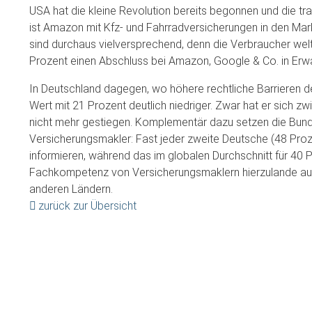
USA hat die kleine Revolution bereits begonnen und die trad
ist Amazon mit Kfz- und Fahrradversicherungen in den Mark
sind durchaus vielversprechend, denn die Verbraucher we
Prozent einen Abschluss bei Amazon, Google & Co. in Erwä
In Deutschland dagegen, wo höhere rechtliche Barrieren den
Wert mit 21 Prozent deutlich niedriger. Zwar hat er sich z
nicht mehr gestiegen. Komplementär dazu setzen die Bunde
Versicherungsmakler: Fast jeder zweite Deutsche (48 Proze
informieren, während das im globalen Durchschnitt für 40 P
Fachkompetenz von Versicherungsmaklern hierzulande auch
anderen Ländern.
zurück zur Übersicht