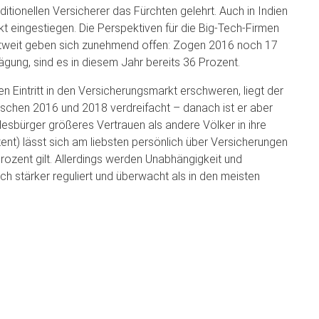
itionellen Versicherer das Fürchten gelehrt. Auch in Indien
t eingestiegen. Die Perspektiven für die Big-Tech-Firmen
ltweit geben sich zunehmend offen: Zogen 2016 noch 17
gung, sind es in diesem Jahr bereits 36 Prozent.
 Eintritt in den Versicherungsmarkt erschweren, liegt der
wischen 2016 und 2018 verdreifacht – danach ist er aber
sbürger größeres Vertrauen als andere Völker in ihre
nt) lässt sich am liebsten persönlich über Versicherungen
rozent gilt. Allerdings werden Unabhängigkeit und
 stärker reguliert und überwacht als in den meisten