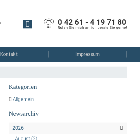
0 42 61 - 4 19 71 80
Rufen Sie mich an, ich berate Sie gerne!
Kontakt
Impressum
Kategorien
Allgemein
Newsarchiv
2026
August
(2)