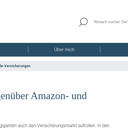
Über mich
le-Versicherungen
genüber Amazon- und
giganten auch den Versicherungsmarkt aufrollen. In den