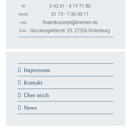
0 42 61 - 4 19 71 80
tel
01 73 - 7 36 00 11
handy
finanzkonzept@bremen.de
mail
Glockengießerstr. 25, 27356 Rotenburg
büro:
Impressum
Kontakt
Über mich
News