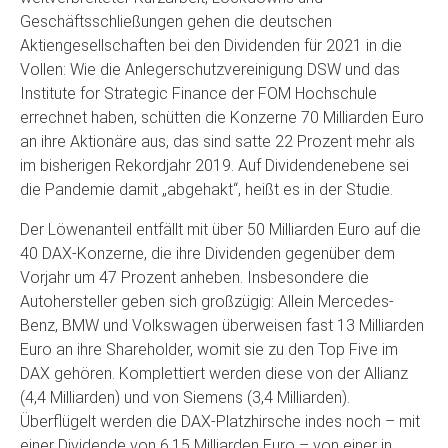
Geschäftsschließungen gehen die deutschen
Aktiengesellschaften bei den Dividenden für 2021 in die
Vollen: Wie die Anlegerschutzvereinigung DSW und das
Institute for Strategic Finance der FOM Hochschule
errechnet haben, schütten die Konzerne 70 Milliarden Euro
an ihre Aktionäre aus, das sind satte 22 Prozent mehr als
im bisherigen Rekordjahr 2019. Auf Dividendenebene sei
die Pandemie damit „abgehakt“, heißt es in der Studie.
Der Löwenanteil entfällt mit über 50 Milliarden Euro auf die
40 DAX-Konzerne, die ihre Dividenden gegenüber dem
Vorjahr um 47 Prozent anheben. Insbesondere die
Autohersteller geben sich großzügig: Allein Mercedes-
Benz, BMW und Volkswagen überweisen fast 13 Milliarden
Euro an ihre Shareholder, womit sie zu den Top Five im
DAX gehören. Komplettiert werden diese von der Allianz
(4,4 Milliarden) und von Siemens (3,4 Milliarden).
Überflügelt werden die DAX-Platzhirsche indes noch – mit
einer Dividende von 6,15 Milliarden Euro – von einer in