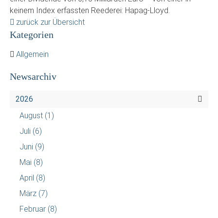
keinem Index erfassten Reederei: Hapag-Lloyd.
zurück zur Übersicht
Kategorien
Allgemein
Newsarchiv
2026
August
(1)
Juli
(6)
Juni
(9)
Mai
(8)
April
(8)
März
(7)
Februar
(8)