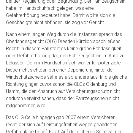
bei der Regulierung quer. Begründung: Der Fahrzeugschein
habe im Handschuhfach gelegen, was eine
Gefahrerhöhung bedeutet habe. Damit wollte sich die
Geschädigte nicht abfinden, sie zog vor Gericht.
Nach einem langen Weg durch die Instanzen sprach das
Oberlandesgericht (OLG) Dresden kürzlich abschließend
Recht: In diesem Fall stellt es keine grobe Fahrlässigkeit
oder Gefahrerhöhung dar, den Fahrzeugschein im Auto zu
belassen. Denn im Handschuhfach war er für potenzielle
Diebe nicht sichtbar; bei einer Deponierung hinter der
Windschutzscheibe sähe es also anders aus. In die gleiche
Richtung gingen zuvor schon die OLGs Oldenburg und
Hamm, die den Anspruch auf Versicherungsschutz nicht
dadurch verwirkt sahen, dass der Fahrzeugschein nicht
mitgenommen wird.
Das OLG Celle hingegen gab 2007 einem Versicherer
recht, der sich auf Leistungsfreiheit wegen geänderter
Gefahrenlage berief. Fazit: Auf der sicheren Seite ist man,