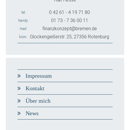
0 42 61 - 4 19 71 80
tel
01 73 - 7 36 00 11
handy
finanzkonzept@bremen.de
mail
Glockengießerstr. 25, 27356 Rotenburg
büro:
Impressum
Kontakt
Über mich
News