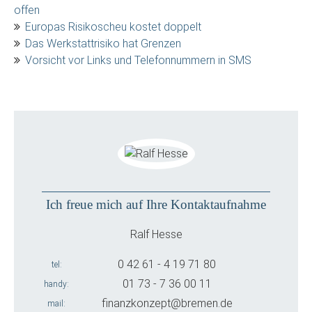
offen
Europas Risikoscheu kostet doppelt
Das Werkstattrisiko hat Grenzen
Vorsicht vor Links und Telefonnummern in SMS
Ich freue mich auf Ihre Kontaktaufnahme
Ralf Hesse
0 42 61 - 4 19 71 80
tel
01 73 - 7 36 00 11
handy
finanzkonzept@bremen.de
mail