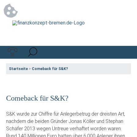
Startseite
>
Comeback für S&K?
Comeback für S&K?
S&K wurde zur Chiffre für Anlegerbetrug der dreisten Art,
nachdem die beiden Gründer Jonas Köller und Stephan
Schäfer 2013 wegen Untreue verhaftet worden waren.
Rund 140 Millionen Euro hatten über 6.000 Anleger ihnen