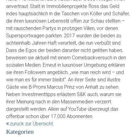
anvertraut. Statt in Immobilienprojekte floss das Geld
indes hauptsächlich in die Taschen von Köller und Schäfer,
die ihren luxuriösen Lebensstil offen zur Schau stellten –
mit rauschenden Partys in protzigen Villen, vor denen
Supersportwagen parkten. 2017 wurden die beiden zu
achteinhalb Jahren Haft verurteilt, die nun verbüßt sind.
Dass die Egos der beiden darunter nicht gelitten haben,
beweisen sie aktuell mit einem Comebackversuch in den
sozialen Medien. Erneut in luxuriöser Umgebung erklären
sie ihren Followern angeblich, „wie man reich wird – und
wie man es für immer bleibt“. An ihrer Seite sind illustre
Gäste wie B-Promi Marcus Prinz von Anhalt zu sehen.
Neben Investmenttipps erläutern S&K auch, warum sie
ihrer Meinung nach in den Massenmedien verzerrt
dargestellt werden. Allein auf YouTube überzeugt das
offenbar schon über 17.000 Abonnenten.
zurück zur Übersicht
Kategorien