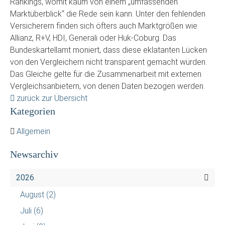
Rankings, womit kaum von einem „umfassenden
Marktüberblick“ die Rede sein kann. Unter den fehlenden
Versicherern finden sich öfters auch Marktgrößen wie
Allianz, R+V, HDI, Generali oder Huk-Coburg. Das
Bundeskartellamt moniert, dass diese eklatanten Lücken
von den Vergleichern nicht transparent gemacht würden.
Das Gleiche gelte für die Zusammenarbeit mit externen
Vergleichsanbietern, von denen Daten bezogen werden.
zurück zur Übersicht
Kategorien
Allgemein
Newsarchiv
2026
August
(2)
Juli
(6)