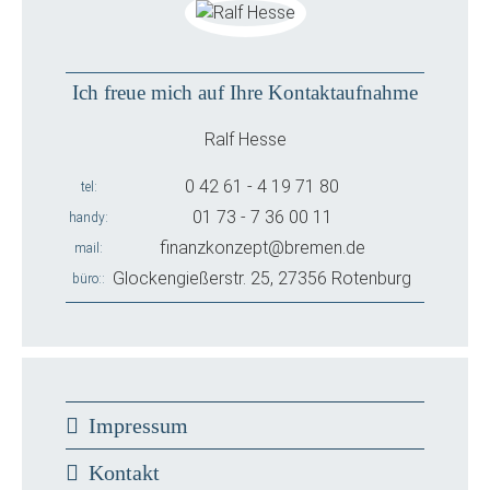
Ich freue mich auf Ihre Kontaktaufnahme
Ralf Hesse
0 42 61 - 4 19 71 80
tel
01 73 - 7 36 00 11
handy
finanzkonzept@bremen.de
mail
Glockengießerstr. 25, 27356 Rotenburg
büro:
Impressum
Kontakt