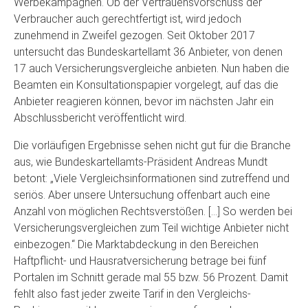
Werbekampagnen. Ob der Vertrauensvorschuss der
Verbraucher auch gerechtfertigt ist, wird jedoch
zunehmend in Zweifel gezogen. Seit Oktober 2017
untersucht das Bundeskartellamt 36 Anbieter, von denen
17 auch Versicherungsvergleiche anbieten. Nun haben die
Beamten ein Konsultationspapier vorgelegt, auf das die
Anbieter reagieren können, bevor im nächsten Jahr ein
Abschlussbericht veröffentlicht wird.
Die vorläufigen Ergebnisse sehen nicht gut für die Branche
aus, wie Bundeskartellamts-Präsident Andreas Mundt
betont: „Viele Vergleichsinformationen sind zutreffend und
seriös. Aber unsere Untersuchung offenbart auch eine
Anzahl von möglichen Rechtsverstößen. […] So werden bei
Versicherungsvergleichen zum Teil wichtige Anbieter nicht
einbezogen.“ Die Marktabdeckung in den Bereichen
Haftpflicht- und Hausratversicherung betrage bei fünf
Portalen im Schnitt gerade mal 55 bzw. 56 Prozent. Damit
fehlt also fast jeder zweite Tarif in den Vergleichs-