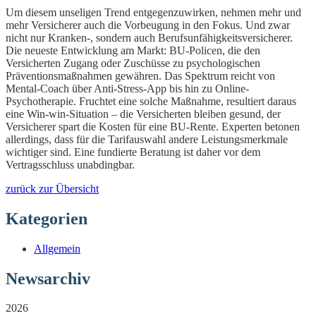
Um diesem unseligen Trend entgegenzuwirken, nehmen mehr und
mehr Versicherer auch die Vorbeugung in den Fokus. Und zwar
nicht nur Kranken-, sondern auch Berufsunfähigkeitsversicherer.
Die neueste Entwicklung am Markt: BU-Policen, die den
Versicherten Zugang oder Zuschüsse zu psychologischen
Präventionsmaßnahmen gewähren. Das Spektrum reicht von
Mental-Coach über Anti-Stress-App bis hin zu Online-
Psychotherapie. Fruchtet eine solche Maßnahme, resultiert daraus
eine Win-win-Situation – die Versicherten bleiben gesund, der
Versicherer spart die Kosten für eine BU-Rente. Experten betonen
allerdings, dass für die Tarifauswahl andere Leistungsmerkmale
wichtiger sind. Eine fundierte Beratung ist daher vor dem
Vertragsschluss unabdingbar.
zurück zur Übersicht
Kategorien
Allgemein
Newsarchiv
2026