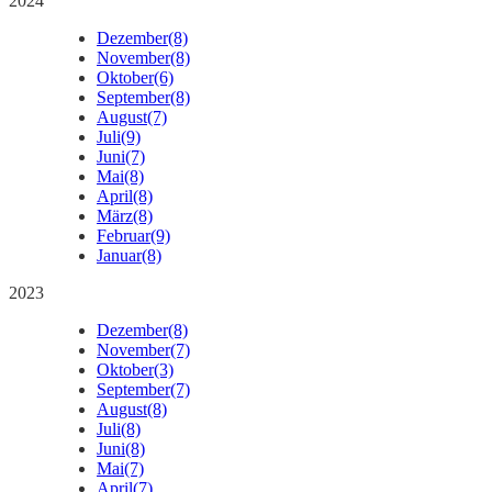
2024
Dezember
(8)
November
(8)
Oktober
(6)
September
(8)
August
(7)
Juli
(9)
Juni
(7)
Mai
(8)
April
(8)
März
(8)
Februar
(9)
Januar
(8)
2023
Dezember
(8)
November
(7)
Oktober
(3)
September
(7)
August
(8)
Juli
(8)
Juni
(8)
Mai
(7)
April
(7)