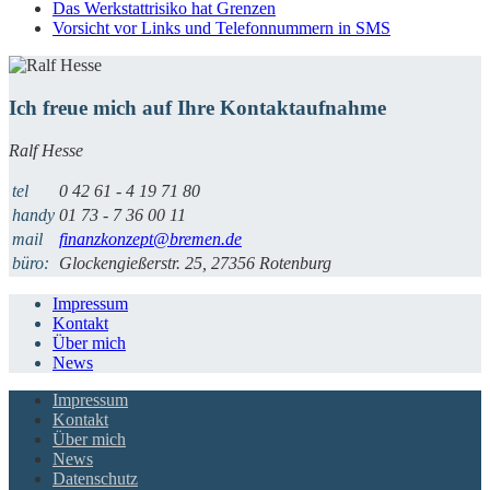
Das Werkstattrisiko hat Grenzen
Vorsicht vor Links und Telefonnummern in SMS
Ich freue mich auf Ihre Kontaktaufnahme
Ralf Hesse
tel
0 42 61 - 4 19 71 80
handy
01 73 - 7 36 00 11
mail
finanzkonzept@bremen.de
büro:
Glockengießerstr. 25, 27356 Rotenburg
Impressum
Kontakt
Über mich
News
Impressum
Kontakt
Über mich
News
Datenschutz