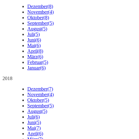
Dezember
(8)
November
(4)
Oktober
(8)
September
(5)
August
(5)
Juli
(5)
Juni
(6)
Mai
(6)
April
(8)
März
(6)
Februar
(5)
Januar
(6)
2018
Dezember
(7)
November
(4)
Oktober
(5)
September
(5)
August
(5)
Juli
(6)
Juni
(5)
Mai
(7)
April
(6)