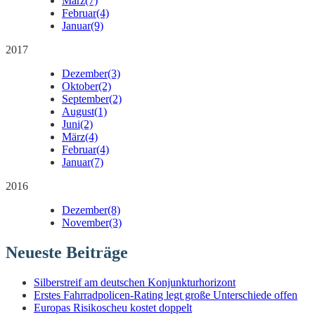
März
(7)
Februar
(4)
Januar
(9)
2017
Dezember
(3)
Oktober
(2)
September
(2)
August
(1)
Juni
(2)
März
(4)
Februar
(4)
Januar
(7)
2016
Dezember
(8)
November
(3)
Neueste Beiträge
Silberstreif am deutschen Konjunkturhorizont
Erstes Fahrradpolicen-Rating legt große Unterschiede offen
Europas Risikoscheu kostet doppelt