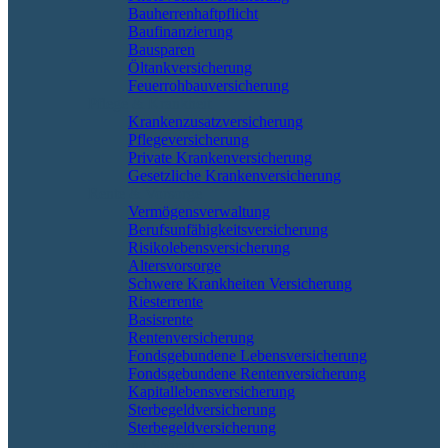
Bauherrenhaftpflicht
Baufinanzierung
Bausparen
Öltankversicherung
Feuerrohbauversicherung
Pflege & Krankheit
Krankenzusatzversicherung
Pflegeversicherung
Private Krankenversicherung
Gesetzliche Krankenversicherung
Rente & Vorsorge
Vermögensverwaltung
Berufs­unfähigkeitsversicherung
Risikolebensversicherung
Altersvorsorge
Schwere Krankheiten Versicherung
Riesterrente
Basisrente
Rentenversicherung
Fondsgebundene Lebensversicherung
Fondsgebundene Rentenversicherung
Kapitallebensversicherung
Sterbegeldversicherung
Sterbegeldversicherung
Geld und Sparen