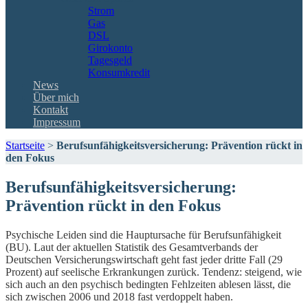
Strom
Gas
DSL
Girokonto
Tagesgeld
Konsumkredit
News
Über mich
Kontakt
Impressum
Startseite
>
Berufsunfähigkeitsversicherung: Prävention rückt in
den Fokus
Berufsunfähigkeitsversicherung:
Prävention rückt in den Fokus
Psychische Leiden sind die Hauptursache für Berufsunfähigkeit
(BU). Laut der aktuellen Statistik des Gesamtverbands der
Deutschen Versicherungswirtschaft geht fast jeder dritte Fall (29
Prozent) auf seelische Erkrankungen zurück. Tendenz: steigend, wie
sich auch an den psychisch bedingten Fehlzeiten ablesen lässt, die
sich zwischen 2006 und 2018 fast verdoppelt haben.