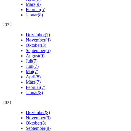
März
(9)
Februar
(5)
Januar
(8)
2022
Dezember
(7)
November
(4)
Oktober
(3)
September
(5)
August
(9)
Juli
(7)
Juni
(7)
Mai
(7)
April
(8)
März
(7)
Februar
(7)
Januar
(8)
2021
Dezember
(8)
November
(9)
Oktober
(8)
September
(8)