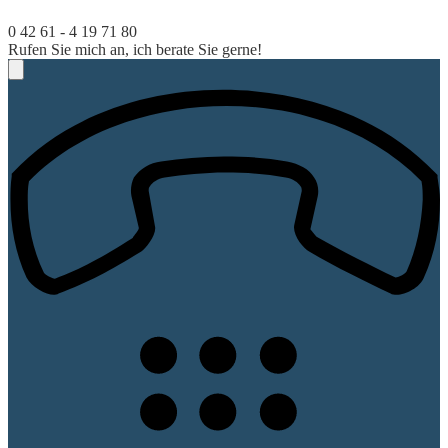
0 42 61 - 4 19 71 80
Rufen Sie mich an, ich berate Sie gerne!