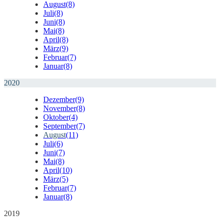
August
(8)
Juli
(8)
Juni
(8)
Mai
(8)
April
(8)
März
(9)
Februar
(7)
Januar
(8)
2020
Dezember
(9)
November
(8)
Oktober
(4)
September
(7)
August
(11)
Juli
(6)
Juni
(7)
Mai
(8)
April
(10)
März
(5)
Februar
(7)
Januar
(8)
2019