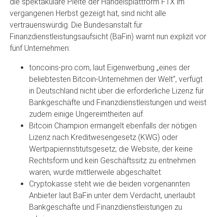
die spektakuläre Pleite der Handelsplattform FTX im
vergangenen Herbst gezeigt hat, sind nicht alle
vertrauenswürdig. Die Bundesanstalt für
Finanzdienstleistungsaufsicht (BaFin) warnt nun explizit vor
fünf Unternehmen:
toncoins-pro.com, laut Eigenwerbung „eines der
beliebtesten Bitcoin-Unternehmen der Welt“, verfügt
in Deutschland nicht über die erforderliche Lizenz für
Bankgeschäfte und Finanzdienstleistungen und weist
zudem einige Ungereimtheiten auf.
Bitcoin Champion ermangelt ebenfalls der nötigen
Lizenz nach Kreditwesengesetz (KWG) oder
Wertpapierinstitutsgesetz; die Website, der keine
Rechtsform und kein Geschäftssitz zu entnehmen
waren, wurde mittlerweile abgeschaltet.
Cryptokasse steht wie die beiden vorgenannten
Anbieter laut BaFin unter dem Verdacht, unerlaubt
Bankgeschäfte und Finanzdienstleistungen zu