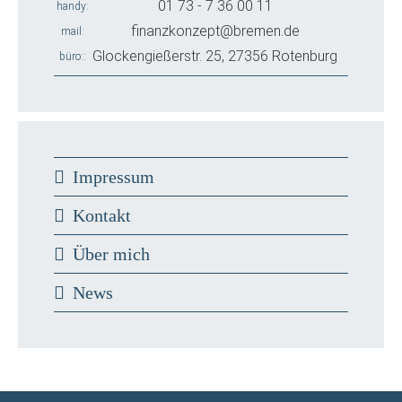
01 73 - 7 36 00 11
handy
finanzkonzept@bremen.de
mail
Glockengießerstr. 25, 27356 Rotenburg
büro:
Impressum
Kontakt
Über mich
News