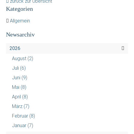
zurück zur Übersicht
Kategorien
Allgemein
Newsarchiv
2026
August
(2)
Juli
(6)
Juni
(9)
Mai
(8)
April
(8)
März
(7)
Februar
(8)
Januar
(7)