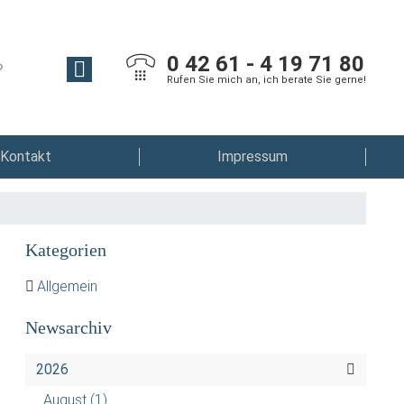
0 42 61 - 4 19 71 80
Rufen Sie mich an, ich berate Sie gerne!
Kontakt
Impressum
Kategorien
Allgemein
Newsarchiv
2026
August
(1)