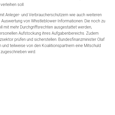
erleihen soll.
n mit Anleger- und Verbraucherschützern wie auch weiteren
 Auswertung von Whistleblower-Informationen. Die noch zu
ll mit mehr Durchgriffsrechten ausgestattet werden,
personellen Aufstockung ihres Aufgabenbereichs. Zudem
zsektor prüfen und sicherstellen. Bundesfinanzminister Olaf
 und teilweise von den Koalitionspartnern eine Mitschuld
 zugeschrieben wird.