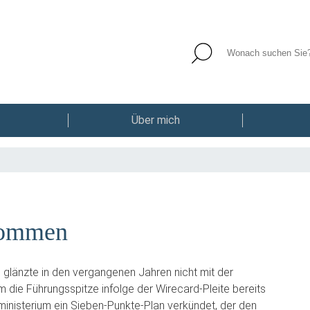
Über mich
ekommen
) glänzte in den vergangenen Jahren nicht mit der
die Führungsspitze infolge der Wirecard-Pleite bereits
nisterium ein Sieben-Punkte-Plan verkündet, der den