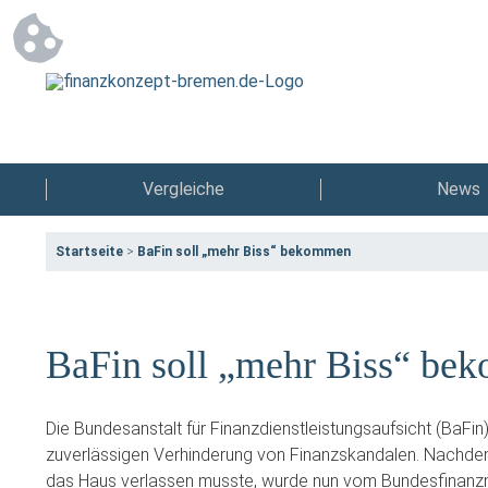
Vergleiche
News
Startseite
>
BaFin soll „mehr Biss“ bekommen
BaFin soll „mehr Biss“ b
Die Bundesanstalt für Finanzdienstleistungsaufsicht (BaFin
zuverlässigen Verhinderung von Finanzskandalen. Nachdem 
das Haus verlassen musste, wurde nun vom Bundesfinanzmi