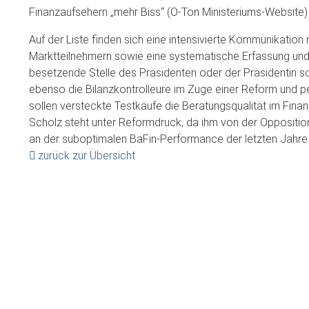
Finanzaufsehern „mehr Biss“ (O-Ton Ministeriums-Website) v
Auf der Liste finden sich eine intensivierte Kommunikatio
Marktteilnehmern sowie eine systematische Erfassung und
besetzende Stelle des Präsidenten oder der Präsidentin so
ebenso die Bilanzkontrolleure im Zuge einer Reform und 
sollen versteckte Testkäufe die Beratungsqualität im Finan
Scholz steht unter Reformdruck, da ihm von der Opposition
an der suboptimalen BaFin-Performance der letzten Jahre
zurück zur Übersicht