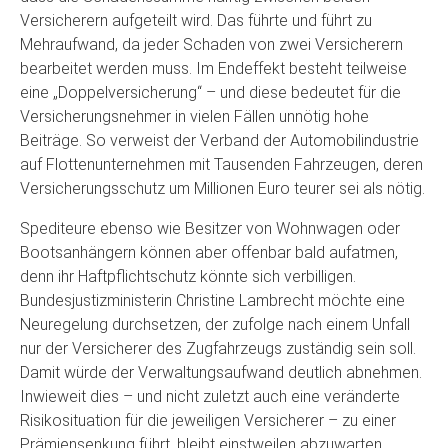
Versicherern aufgeteilt wird. Das führte und führt zu
Mehraufwand, da jeder Schaden von zwei Versicherern
bearbeitet werden muss. Im Endeffekt besteht teilweise
eine „Doppelversicherung“ – und diese bedeutet für die
Versicherungsnehmer in vielen Fällen unnötig hohe
Beiträge. So verweist der Verband der Automobilindustrie
auf Flottenunternehmen mit Tausenden Fahrzeugen, deren
Versicherungsschutz um Millionen Euro teurer sei als nötig.
Spediteure ebenso wie Besitzer von Wohnwagen oder
Bootsanhängern können aber offenbar bald aufatmen,
denn ihr Haftpflichtschutz könnte sich verbilligen.
Bundesjustizministerin Christine Lambrecht möchte eine
Neuregelung durchsetzen, der zufolge nach einem Unfall
nur der Versicherer des Zugfahrzeugs zuständig sein soll.
Damit würde der Verwaltungsaufwand deutlich abnehmen.
Inwieweit dies – und nicht zuletzt auch eine veränderte
Risikosituation für die jeweiligen Versicherer – zu einer
Prämiensenkung führt, bleibt einstweilen abzuwarten.