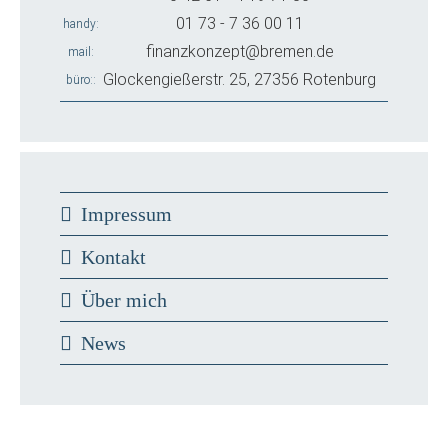
01 73 - 7 36 00 11
handy
finanzkonzept@bremen.de
mail
Glockengießerstr. 25, 27356 Rotenburg
büro:
Impressum
Kontakt
Über mich
News