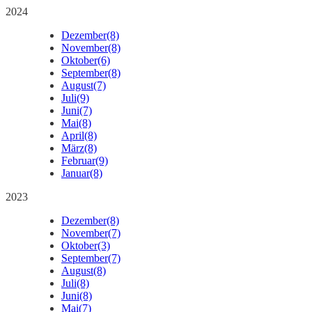
2024
Dezember
(8)
November
(8)
Oktober
(6)
September
(8)
August
(7)
Juli
(9)
Juni
(7)
Mai
(8)
April
(8)
März
(8)
Februar
(9)
Januar
(8)
2023
Dezember
(8)
November
(7)
Oktober
(3)
September
(7)
August
(8)
Juli
(8)
Juni
(8)
Mai
(7)