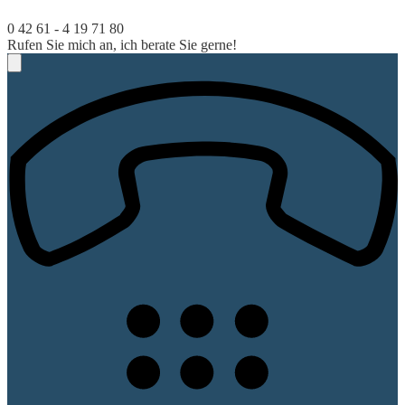
0 42 61 - 4 19 71 80
Rufen Sie mich an, ich berate Sie gerne!