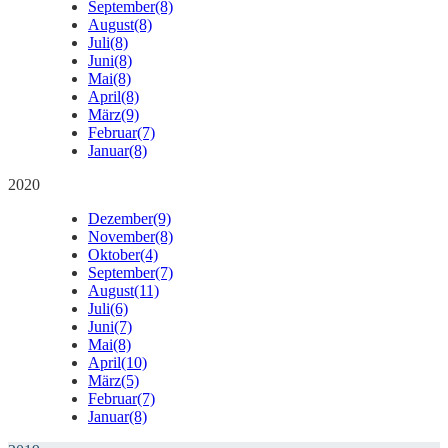
September
(8)
August
(8)
Juli
(8)
Juni
(8)
Mai
(8)
April
(8)
März
(9)
Februar
(7)
Januar
(8)
2020
Dezember
(9)
November
(8)
Oktober
(4)
September
(7)
August
(11)
Juli
(6)
Juni
(7)
Mai
(8)
April
(10)
März
(5)
Februar
(7)
Januar
(8)