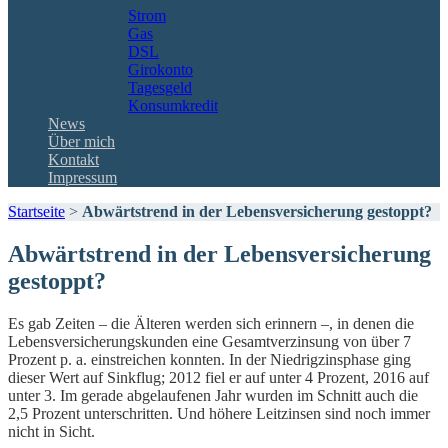
Strom
Gas
DSL
Girokonto
Tagesgeld
Konsumkredit
News
Über mich
Kontakt
Impressum
Startseite
>
Abwärtstrend in der Lebensversicherung gestoppt?
Abwärtstrend in der Lebensversicherung
gestoppt?
Es gab Zeiten – die Älteren werden sich erinnern –, in denen die
Lebensversicherungskunden eine Gesamtverzinsung von über 7
Prozent p. a. einstreichen konnten. In der Niedrigzinsphase ging
dieser Wert auf Sinkflug; 2012 fiel er auf unter 4 Prozent, 2016 auf
unter 3. Im gerade abgelaufenen Jahr wurden im Schnitt auch die
2,5 Prozent unterschritten. Und höhere Leitzinsen sind noch immer
nicht in Sicht.