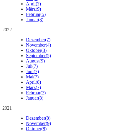
April
(7)
März
(9)
Februar
(5)
Januar
(8)
2022
Dezember
(7)
November
(4)
Oktober
(3)
September
(5)
August
(9)
Juli
(7)
Juni
(7)
Mai
(7)
April
(8)
März
(7)
Februar
(7)
Januar
(8)
2021
Dezember
(8)
November
(9)
Oktober
(8)