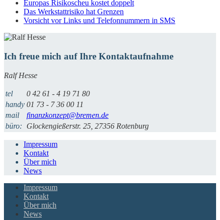
Europas Risikoscheu kostet doppelt
Das Werkstattrisiko hat Grenzen
Vorsicht vor Links und Telefonnummern in SMS
Ich freue mich auf Ihre Kontaktaufnahme
Ralf Hesse
tel
0 42 61 - 4 19 71 80
handy
01 73 - 7 36 00 11
mail
finanzkonzept@bremen.de
büro:
Glockengießerstr. 25, 27356 Rotenburg
Impressum
Kontakt
Über mich
News
Impressum
Kontakt
Über mich
News