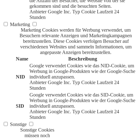
die Anzahl der Besucher, die Website von der sie
gekommen sind und die besuchten Seiten.
Anbieter
Google Inc.
Typ
Cookie
Laufzeit
24
Stunden
Marketing
Marketing Cookies werden für Werbung verwendet, um
Besuchern relevante Anzeigen und Marketingkampagnen
bereitzustellen. Diese Cookies verfolgen Besucher auf
verschiedenen Websites und sammeln Informationen, um
angepasste Anzeigen bereitzustellen.
Name
Beschreibung
Google verwendet Cookies wie das NID-Cookie, um
Werbung in Google-Produkten wie der Google-Suche
NID
individuell anzupassen.
Anbieter
Google Inc.
Typ
Cookie
Laufzeit
24
Stunden
Google verwendet Cookies wie das SID-Cookie, um
Werbung in Google-Produkten wie der Google-Suche
SID
individuell anzupassen.
Anbieter
Google Inc.
Typ
Cookie
Laufzeit
24
Stunden
Sonstige
Sonstige Cookies
müssen noch