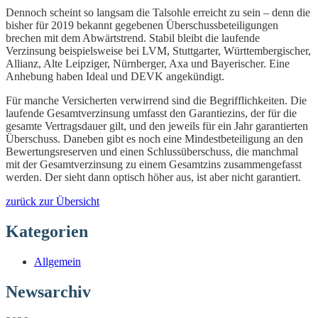
Dennoch scheint so langsam die Talsohle erreicht zu sein – denn die
bisher für 2019 bekannt gegebenen Überschussbeteiligungen
brechen mit dem Abwärtstrend. Stabil bleibt die laufende
Verzinsung beispielsweise bei LVM, Stuttgarter, Württembergischer,
Allianz, Alte Leipziger, Nürnberger, Axa und Bayerischer. Eine
Anhebung haben Ideal und DEVK angekündigt.
Für manche Versicherten verwirrend sind die Begrifflichkeiten. Die
laufende Gesamtverzinsung umfasst den Garantiezins, der für die
gesamte Vertragsdauer gilt, und den jeweils für ein Jahr garantierten
Überschuss. Daneben gibt es noch eine Mindestbeteiligung an den
Bewertungsreserven und einen Schlussüberschuss, die manchmal
mit der Gesamtverzinsung zu einem Gesamtzins zusammengefasst
werden. Der sieht dann optisch höher aus, ist aber nicht garantiert.
zurück zur Übersicht
Kategorien
Allgemein
Newsarchiv