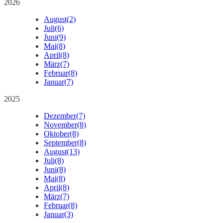
2026
August
(2)
Juli
(6)
Juni
(9)
Mai
(8)
April
(8)
März
(7)
Februar
(8)
Januar
(7)
2025
Dezember
(7)
November
(8)
Oktober
(8)
September
(8)
August
(13)
Juli
(8)
Juni
(8)
Mai
(8)
April
(8)
März
(7)
Februar
(8)
Januar
(3)