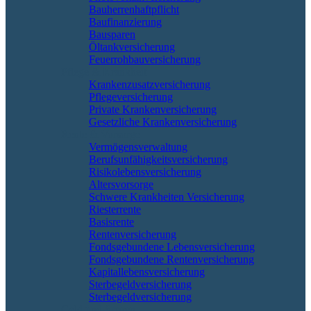
Bauherrenhaftpflicht
Baufinanzierung
Bausparen
Öltankversicherung
Feuerrohbauversicherung
Pflege & Krankheit
Krankenzusatzversicherung
Pflegeversicherung
Private Krankenversicherung
Gesetzliche Krankenversicherung
Rente & Vorsorge
Vermögensverwaltung
Berufs­unfähigkeitsversicherung
Risikolebensversicherung
Altersvorsorge
Schwere Krankheiten Versicherung
Riesterrente
Basisrente
Rentenversicherung
Fondsgebundene Lebensversicherung
Fondsgebundene Rentenversicherung
Kapitallebensversicherung
Sterbegeldversicherung
Sterbegeldversicherung
Geld und Sparen