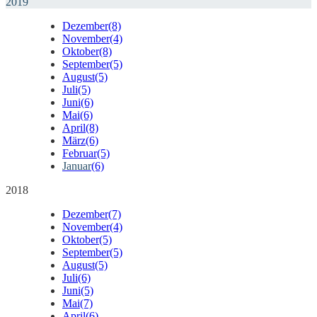
2019
Dezember
(8)
November
(4)
Oktober
(8)
September
(5)
August
(5)
Juli
(5)
Juni
(6)
Mai
(6)
April
(8)
März
(6)
Februar
(5)
Januar
(6)
2018
Dezember
(7)
November
(4)
Oktober
(5)
September
(5)
August
(5)
Juli
(6)
Juni
(5)
Mai
(7)
April
(6)