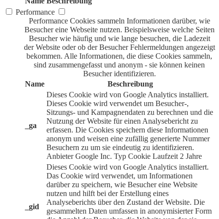
Name
Beschreibung
Performance
Performance Cookies sammeln Informationen darüber, wie
Besucher eine Webseite nutzen. Beispielsweise welche Seiten
Besucher wie häufig und wie lange besuchen, die Ladezeit
der Website oder ob der Besucher Fehlermeldungen angezeigt
bekommen. Alle Informationen, die diese Cookies sammeln,
sind zusammengefasst und anonym - sie können keinen
Besucher identifizieren.
Name
Beschreibung
Dieses Cookie wird von Google Analytics installiert.
Dieses Cookie wird verwendet um Besucher-,
Sitzungs- und Kampagnendaten zu berechnen und die
Nutzung der Website für einen Analysebericht zu
_ga
erfassen. Die Cookies speichern diese Informationen
anonym und weisen eine zufällig generierte Nummer
Besuchern zu um sie eindeutig zu identifizieren.
Anbieter
Google Inc.
Typ
Cookie
Laufzeit
2 Jahre
Dieses Cookie wird von Google Analytics installiert.
Das Cookie wird verwendet, um Informationen
darüber zu speichern, wie Besucher eine Website
nutzen und hilft bei der Erstellung eines
Analyseberichts über den Zustand der Website. Die
_gid
gesammelten Daten umfassen in anonymisierter Form