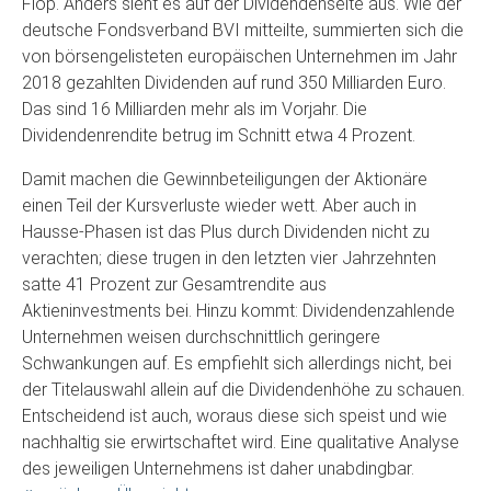
Flop. Anders sieht es auf der Dividendenseite aus. Wie der
deutsche Fondsverband BVI mitteilte, summierten sich die
von börsengelisteten europäischen Unternehmen im Jahr
2018 gezahlten Dividenden auf rund 350 Milliarden Euro.
Das sind 16 Milliarden mehr als im Vorjahr. Die
Dividendenrendite betrug im Schnitt etwa 4 Prozent.
Damit machen die Gewinnbeteiligungen der Aktionäre
einen Teil der Kursverluste wieder wett. Aber auch in
Hausse-Phasen ist das Plus durch Dividenden nicht zu
verachten; diese trugen in den letzten vier Jahrzehnten
satte 41 Prozent zur Gesamtrendite aus
Aktieninvestments bei. Hinzu kommt: Dividendenzahlende
Unternehmen weisen durchschnittlich geringere
Schwankungen auf. Es empfiehlt sich allerdings nicht, bei
der Titelauswahl allein auf die Dividendenhöhe zu schauen.
Entscheidend ist auch, woraus diese sich speist und wie
nachhaltig sie erwirtschaftet wird. Eine qualitative Analyse
des jeweiligen Unternehmens ist daher unabdingbar.