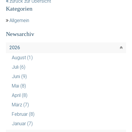
zurück zur Übersicht
Kategorien
Allgemein
Newsarchiv
2026
August
(1)
Juli
(6)
Juni
(9)
Mai
(8)
April
(8)
März
(7)
Februar
(8)
Januar
(7)