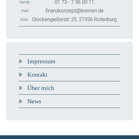
01 73 - 7 36 00 11
handy
finanzkonzept@bremen.de
mail
Glockengießerstr. 25, 27356 Rotenburg
büro:
Impressum
Kontakt
Über mich
News