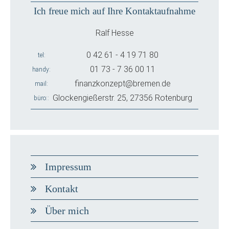
Ich freue mich auf Ihre Kontaktaufnahme
Ralf Hesse
0 42 61 - 4 19 71 80
tel
01 73 - 7 36 00 11
handy
finanzkonzept@bremen.de
mail
Glockengießerstr. 25, 27356 Rotenburg
büro:
Impressum
Kontakt
Über mich